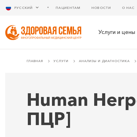
РУССКИЙ
ПАЦИЕНТАМ
НОВОСТИ
О НАС
Услуги и цены
ГЛАВНАЯ
УСЛУГИ
АНАЛИЗЫ И ДИАГНОСТИКА
Human Herpe
ПЦР]