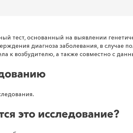
ый тест, основанный на выявлении генетиче
верждения диагноза заболевания, в случае 
ела к возбудителю, а также совместно с дан
едованию
следования.
тся это исследование?