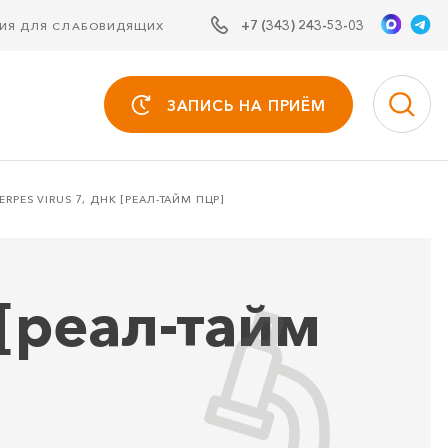
+7 (343) 243-53-03
СИЯ ДЛЯ СЛАБОВИДЯЩИХ
ЗАПИСЬ НА ПРИЁМ
RPES VIRUS 7, ДНК [РЕАЛ-ТАЙМ ПЦР]
 [реал-тайм