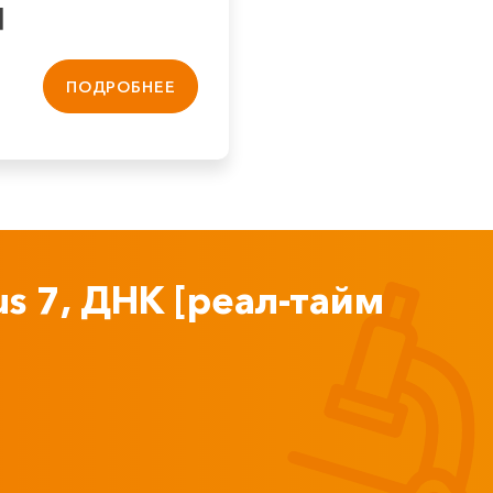
]
ПОДРОБНЕЕ
us 7, ДНК [реал-тайм