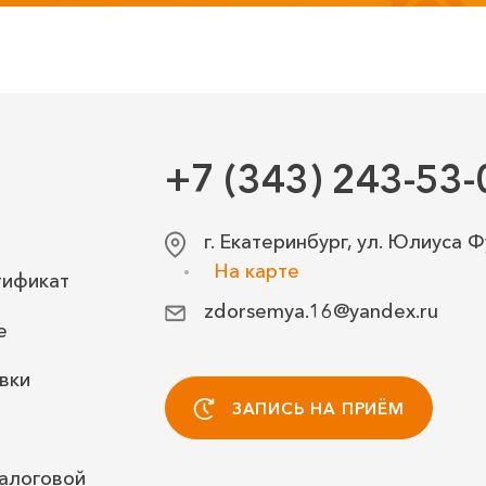
+7 (343) 243-53-
г. Екатеринбург, ул. Юлиуса Ф
На карте
тификат
zdorsemya.16@yandex.ru
е
вки
ЗАПИСЬ НА ПРИЁМ
алоговой