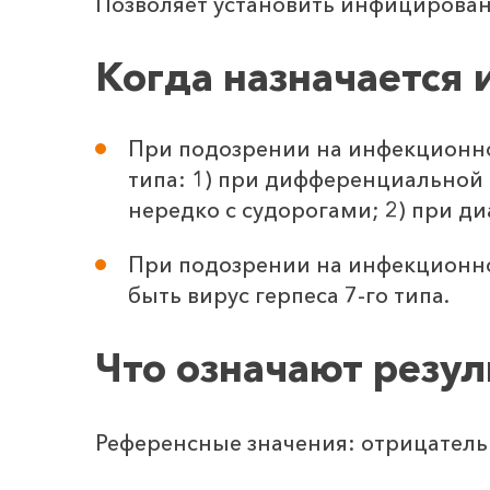
Позволяет установить инфицировани
Когда назначается 
При подозрении на инфекционное
типа: 1) при дифференциальной
нередко с судорогами; 2) при д
При подозрении на инфекционно
быть вирус герпеса 7-го типа.
Что означают резу
Референсные значения: отрицатель