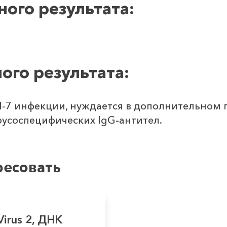
ого результата:
ого результата:
Ч-7 инфекции, нуждается в дополнительно
усоспецифических IgG-антител.
ресовать
Virus 2, ДНК