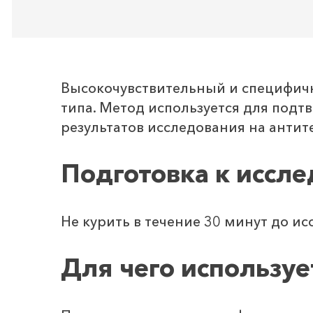
Высокочувствительный и специфичн
типа. Метод используется для подт
результатов исследования на антит
Подготовка к иссл
Не курить в течение 30 минут до ис
Для чего используе