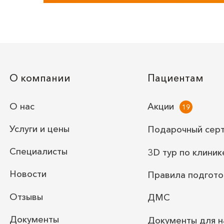
О компании
Пациентам
О нас
Акции
Услуги и цены
Подарочный сер
Специалисты
3D тур по клиник
Новости
Правила подгото
Отзывы
ДМС
Документы
Документы для н