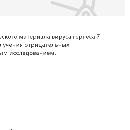
ского материала вируса герпеса 7
получения отрицательных
ным исследованием.