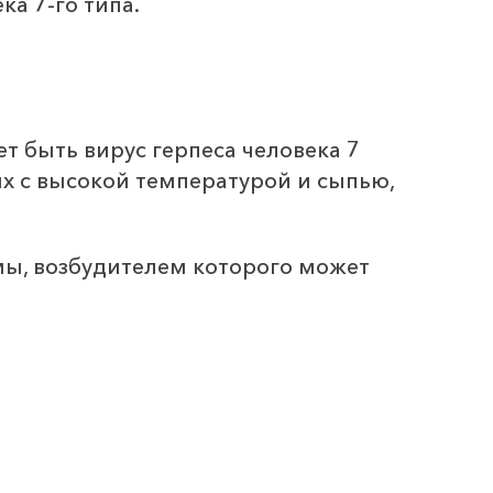
а 7-го типа.
 быть вирус герпеса человека 7
х с высокой температурой и сыпью,
ы, возбудителем которого может