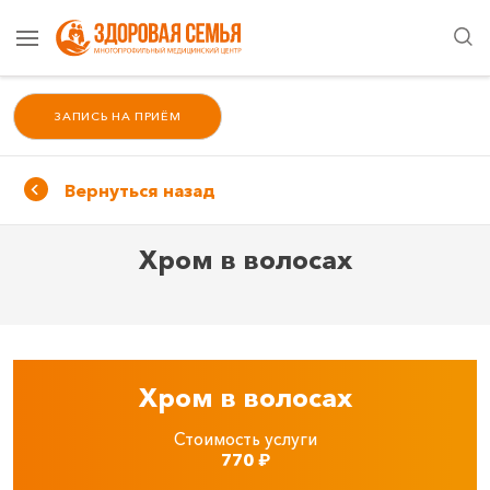
ЗАПИСЬ НА ПРИЁМ
Вернуться назад
Хром в волосах
Хром в волосах
Стоимость услуги
770
₽