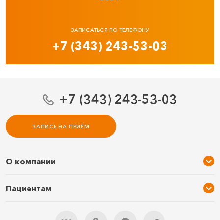
ЗАПИСАТЬСЯ ПО ТЕЛЕФОНУ
+7 (343) 243-53-03
+7 (343) 243-53-03
ЗАПИСЬ НА ПРИЁМ
О компании
О нас
Пациентам
Услуги и цены
Акции
Специалисты