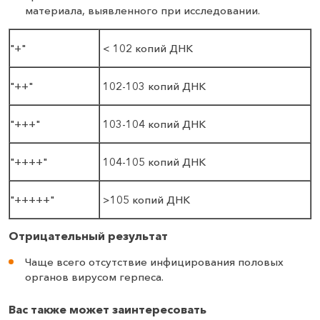
материала, выявленного при исследовании.
"+"
< 102 копий ДНК
"++"
102-103 копий ДНК
"+++"
103-104 копий ДНК
"++++"
104-105 копий ДНК
"+++++"
>105 копий ДНК
Отрицательный результат
Чаще всего отсутствие инфицирования половых
органов вирусом герпеса.
Вас также может заинтересовать