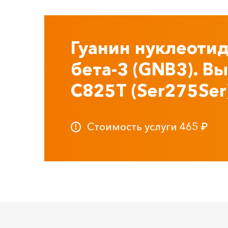
Гуанин нуклеоти
бета-3 (GNB3). В
С825Т (Ser275Ser
Стоимость услуги
465
₽