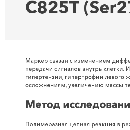
С825Т (Ser2
Маркер связан с изменением дифф
передачи сигналов внутрь клетки.
гипертензии, гипертрофии левого ж
осложнениям, увеличению массы те
Метод исследован
Полимеразная цепная реакция в ре