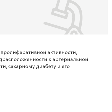
 пролиферативной активности,
редрасположенности к артериальной
и, сахарному диабету и его