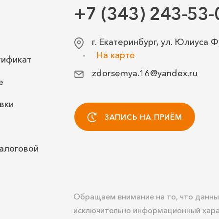
+7 (343) 243-53-
г. Екатеринбург, ул. Юлиуса Ф
На карте
тификат
zdorsemya.16@yandex.ru
е
вки
ЗАПИСЬ НА ПРИЁМ
алоговой
Обращаем внимание на то, что данны
исключительно информационный хара