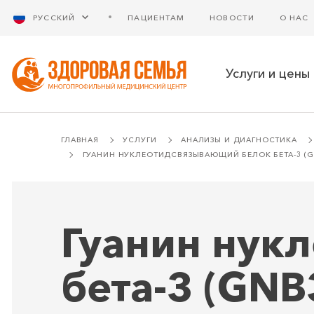
РУССКИЙ
ПАЦИЕНТАМ
НОВОСТИ
О НАС
Услуги и цены
ГЛАВНАЯ
УСЛУГИ
АНАЛИЗЫ И ДИАГНОСТИКА
ГУАНИН НУКЛЕОТИДСВЯЗЫВАЮЩИЙ БЕЛОК БЕТА-3 (GNB
Гуанин нук
бета-3 (GNB