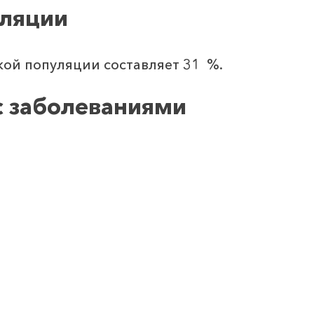
уляции
кой популяции составляет 31 %.
с заболеваниями