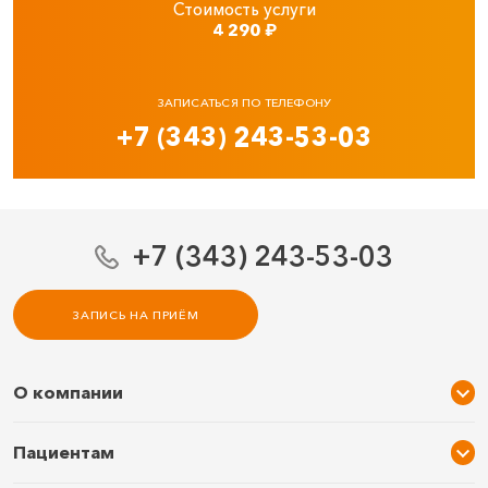
Стоимость услуги
4 290
₽
ЗАПИСАТЬСЯ ПО ТЕЛЕФОНУ
+7 (343) 243-53-03
+7 (343) 243-53-03
ЗАПИСЬ НА ПРИЁМ
О компании
О нас
Пациентам
Услуги и цены