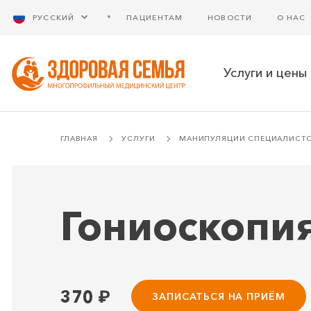
РУССКИЙ
ПАЦИЕНТАМ
НОВОСТИ
О НАС
Услуги и цены
ГЛАВНАЯ
УСЛУГИ
МАНИПУЛЯЦИИ СПЕЦИАЛИСТ
Гониоскопи
370
₽
ЗАПИСАТЬСЯ НА ПРИЁМ