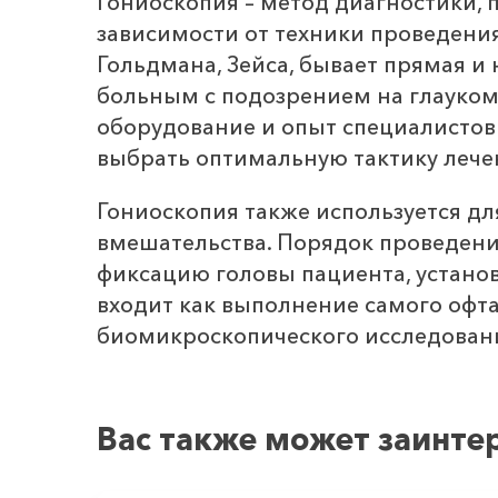
Гониоскопия – метод диагностики,
зависимости от техники проведени
Гольдмана, Зейса, бывает прямая и
больным с подозрением на глауком
оборудование и опыт специалистов
выбрать оптимальную тактику лече
Гониоскопия также используется дл
вмешательства. Порядок проведени
фиксацию головы пациента, установ
входит как выполнение самого офта
биомикроскопического исследован
Вас также может заинте