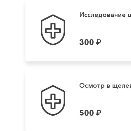
Исследование 
300
₽
Осмотр в щеле
500
₽