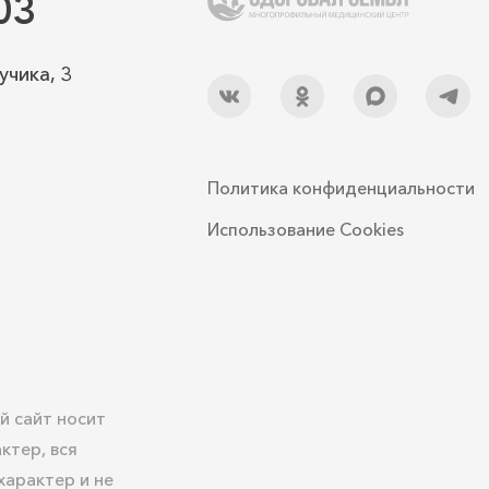
03
учика, 3
Политика конфиденциальности
Использование Cookies
й сайт носит
ктер, вся
арактер и не