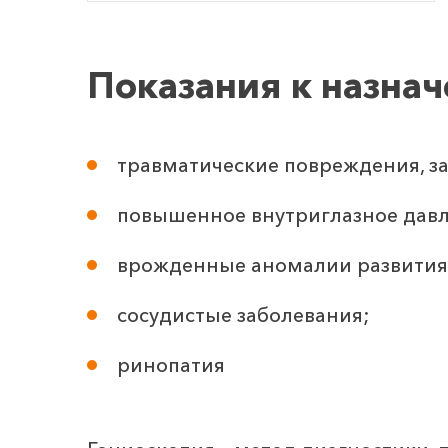
Показания к назна
травматические повреждения, з
повышенное внутриглазное давл
врожденные аномалии развития
сосудистые заболевания;
ринопатия