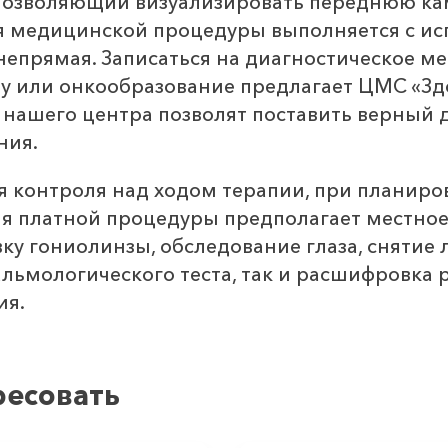
 позволяющий визуализировать переднюю кам
я медицинской процедуры выполняется с ис
 непрямая. Записаться на диагностическое м
у или онкообразование предлагает ЦМС «Зд
 нашего центра позволят поставить верный 
ния.
я контроля над ходом терапии, при планиро
я платной процедуры предполагает местное
ку гониолинзы, обследование глаза, снятие 
льмологического теста, так и расшифровка 
ия.
ресовать