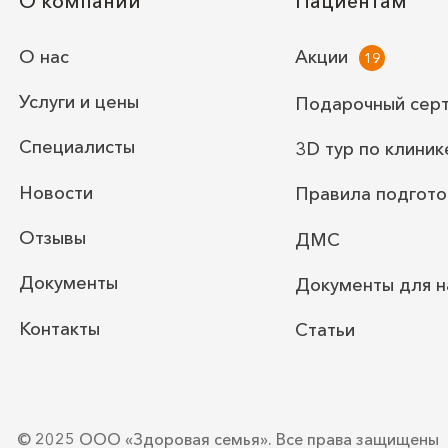
О компании
Пациентам
О нас
Акции
Услуги и цены
Подарочный сер
Специалисты
3D тур по клиник
Новости
Правила подгото
Отзывы
ДМС
Документы
Документы для н
Контакты
Статьи
© 2025 ООО «Здоровая семья».
Все права защищены