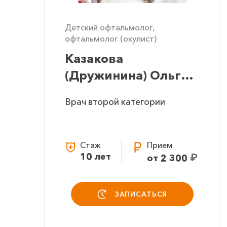
Детский офтальмолог,
офтальмолог (окулист)
Казакова
(Дружинина) Ольга
Игоревна
Врач второй категории
Стаж
Прием
10 лет
₽
от 2 300
ЗАПИСАТЬСЯ