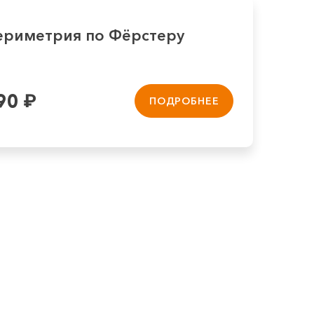
ериметрия по Фёрстеру
90
₽
ПОДРОБНЕЕ