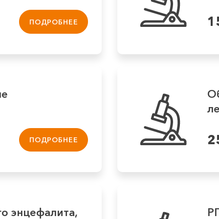
1
ПОДРОБНЕЕ
ме
О
л
2
ПОДРОБНЕЕ
о энцефалита,
Р