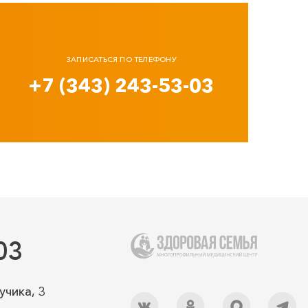
ЗАПИСАТЬСЯ ПО ТЕЛЕФОНУ
+7 (343) 243-53-03
03
учика, 3