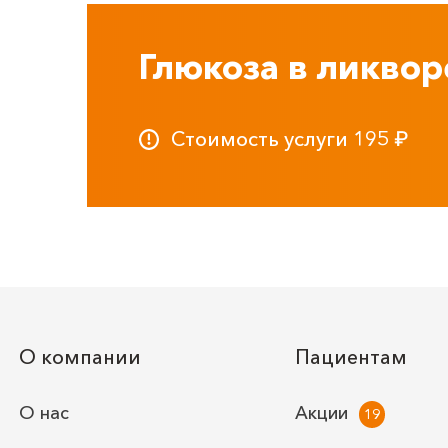
Глюкоза в ликвор
Стоимость услуги
195
₽
О компании
Пациентам
О нас
Акции