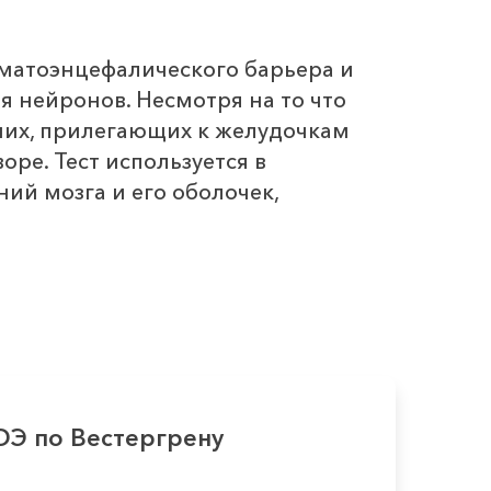
ематоэнцефалического барьера и
я нейронов. Несмотря на то что
 них, прилегающих к желудочкам
ре. Тест используется в
ий мозга и его оболочек,
ОЭ по Вестергрену