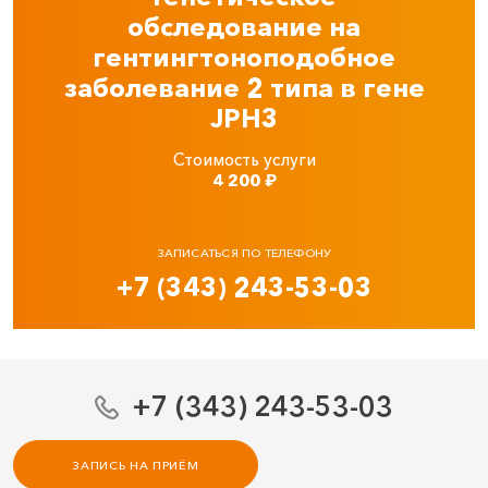
обследование на
гентингтоноподобное
заболевание 2 типа в гене
JPH3
Стоимость услуги
4 200
₽
ЗАПИСАТЬСЯ ПО ТЕЛЕФОНУ
+7 (343) 243-53-03
+7 (343) 243-53-03
ЗАПИСЬ НА ПРИЁМ