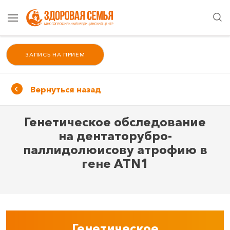
ЗАПИСЬ НА ПРИЁМ
Вернуться назад
Генетическое обследование
на дентаторубро-
паллидолюисову атрофию в
гене ATN1
Генетическое