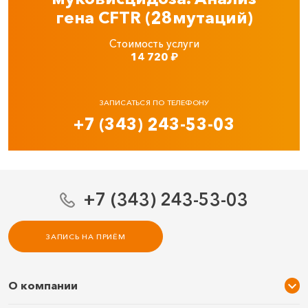
гена CFTR (28мутаций)
Стоимость услуги
14 720
₽
ЗАПИСАТЬСЯ ПО ТЕЛЕФОНУ
+7 (343) 243-53-03
+7 (343) 243-53-03
ЗАПИСЬ НА ПРИЁМ
О компании