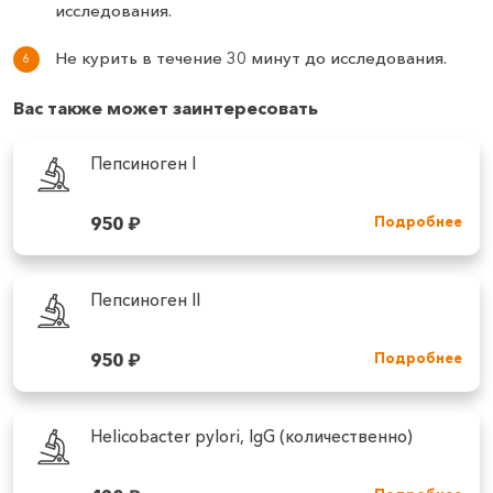
исследования.
Не курить в течение 30 минут до исследования.
Вас также может заинтересовать
Пепсиноген I
950
₽
Подробнее
Пепсиноген II
950
₽
Подробнее
Helicobacter pylori, IgG (количественно)