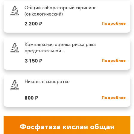
Общий лабораторный скрининг
(онкологический)
2 200
₽
Подробнее
Комплексная оценка риска рака
предстательной ...
3 150
₽
Подробнее
Никель в сыворотке
800
₽
Подробнее
Фосфатаза кислая общая