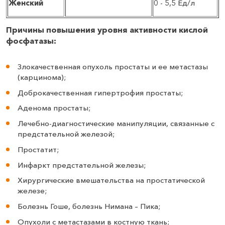
Женский
0 - 5,5 Ед/л
Причины повышения уровня активности кислой
фосфатазы:
Злокачественная опухоль простаты и ее метастазы
(карцинома);
Доброкачественная гипертрофия простаты;
Аденома простаты;
Лечебно-диагностические манипуляции, связанные с
предстательной железой;
Простатит;
Инфаркт предстательной железы;
Хирургические вмешательства на простатической
железе;
Болезнь Гоше, болезнь Нимана – Пика;
Опухоли с метастазами в костную ткань;