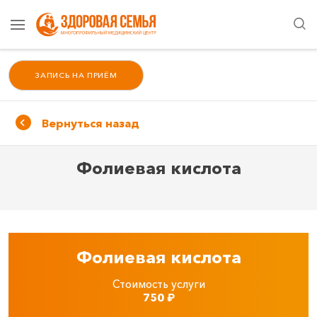
ЗАПИСЬ НА ПРИЁМ
Вернуться назад
Фолиевая кислота
Фолиевая кислота
Стоимость услуги
750
₽