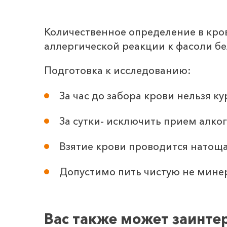
Количественное определение в кро
аллергической реакции к фасоли бе
Подготовка к исследованию:
За час до забора крови нельзя ку
За сутки- исключить прием алког
Взятие крови проводится натоща
Допустимо пить чистую не минер
Вас также может заинте