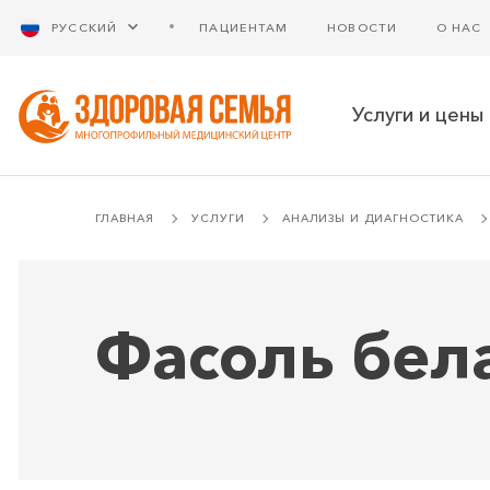
РУССКИЙ
ПАЦИЕНТАМ
НОВОСТИ
О НАС
Услуги и цены
ГЛАВНАЯ
УСЛУГИ
АНАЛИЗЫ И ДИАГНОСТИКА
Фасоль бела