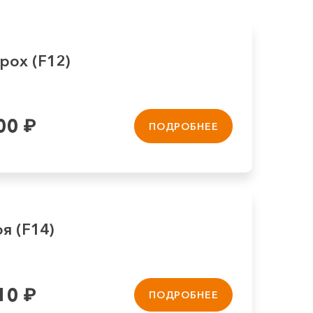
рох (F12)
00
₽
ПОДРОБНЕЕ
я (F14)
10
₽
ПОДРОБНЕЕ