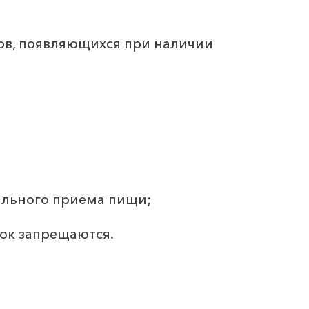
ов, появляющихся при наличии
бильного приема пищи;
сок запрещаются.