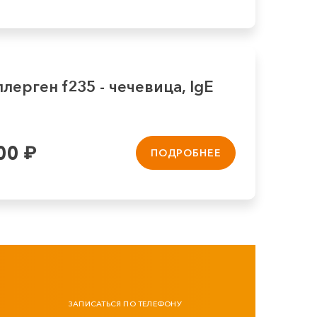
лерген f235 - чечевица, IgE
00
₽
ПОДРОБНЕЕ
ЗАПИСАТЬСЯ ПО ТЕЛЕФОНУ