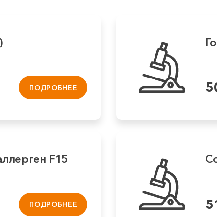
)
Го
5
ПОДРОБНЕЕ
аллерген F15
Со
5
ПОДРОБНЕЕ