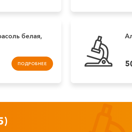
фасоль белая,
Ал
5
ПОДРОБНЕЕ
5)