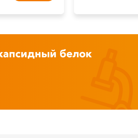
s капсидный белок