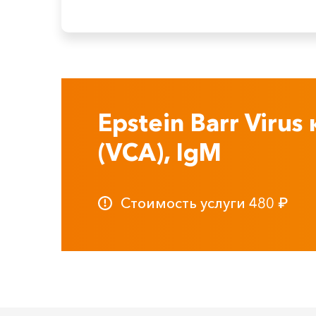
Epstein Barr Viru
(VCA), IgM
Стоимость услуги
480
₽