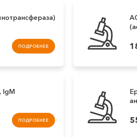
инотрансфераза)
А
(
1
ПОДРОБНЕЕ
, IgM
Ep
ан
5
ПОДРОБНЕЕ