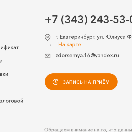
+7 (343) 243-53-
г. Екатеринбург, ул. Юлиуса Ф
На карте
тификат
zdorsemya.16@yandex.ru
е
вки
ЗАПИСЬ НА ПРИЁМ
алоговой
Обращаем внимание на то, что данны