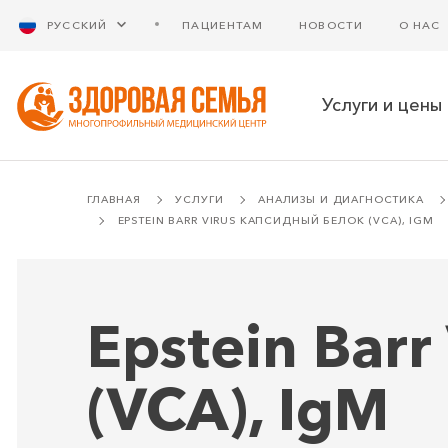
РУССКИЙ
ПАЦИЕНТАМ
НОВОСТИ
О НАС
Услуги и цены
ГЛАВНАЯ
УСЛУГИ
АНАЛИЗЫ И ДИАГНОСТИКА
EPSTEIN BARR VIRUS КАПСИДНЫЙ БЕЛОК (VCA), IGM
Epstein Bar
(VCA), IgM