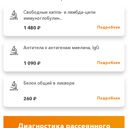
Свободные каппа- и лямбда-цепи
иммуноглобулин...
1 480
₽
Подробнее
Антитела к антигенам миелина, IgG
1 090
₽
Подробнее
Белок общий в ликворе
260
₽
Подробнее
Диагностика рассеянного