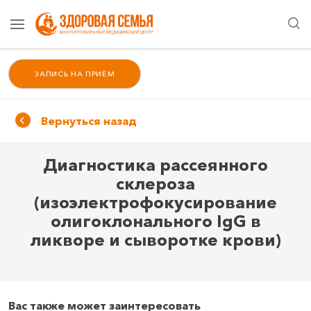
ЗАПИСЬ НА ПРИЁМ
Вернуться назад
Диагностика рассеянного
склероза
(изоэлектрофокусирование
олигоклонального IgG в
ликворе и сыворотке крови)
Вас также может заинтересовать