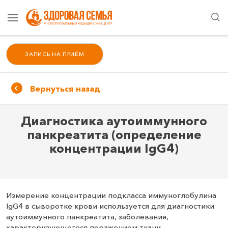
ЗАПИСЬ НА ПРИЁМ
Вернуться назад
Диагностика аутоиммунного
панкреатита (определение
концентрации IgG4)
Измерение концентрации подкласса иммуноглобулина
IgG4 в сыворотке крови используется для диагностики
аутоиммунного панкреатита, заболевания,
характеризующегося поражением ткани