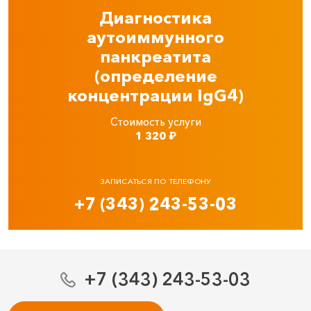
Диагностика
аутоиммунного
панкреатита
(определение
концентрации IgG4)
Стоимость услуги
1 320
₽
ЗАПИСАТЬСЯ ПО ТЕЛЕФОНУ
+7 (343) 243-53-03
+7 (343) 243-53-03