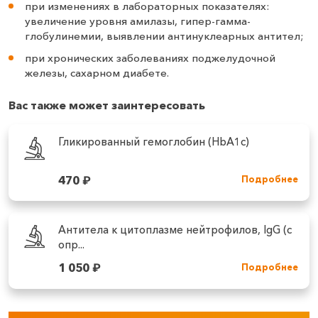
при изменениях в лабораторных показателях:
увеличение уровня амилазы, гипер-гамма-
глобулинемии, выявлении антинуклеарных антител;
при хронических заболеваниях поджелудочной
железы, сахарном диабете.
Вас также может заинтересовать
Гликированный гемоглобин (HbA1c)
470
₽
Подробнее
Антитела к цитоплазме нейтрофилов, IgG (с
опр...
1 050
₽
Подробнее