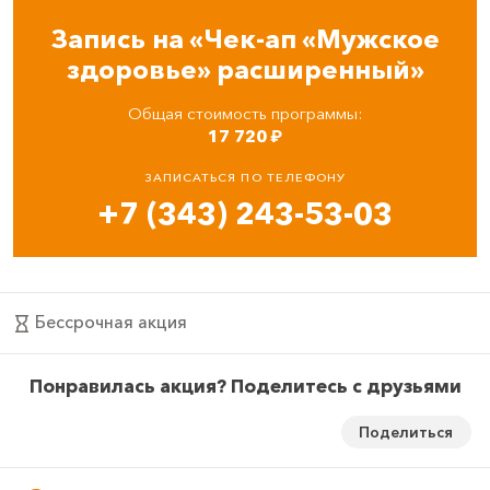
Запись на «Чек-ап «Мужское
здоровье» расширенный»
Общая стоимость программы:
17 720
₽
ЗАПИСАТЬСЯ ПО ТЕЛЕФОНУ
+7 (343) 243-53-03
Бессрочная акция
Понравилась акция? Поделитесь с друзьями
Поделиться