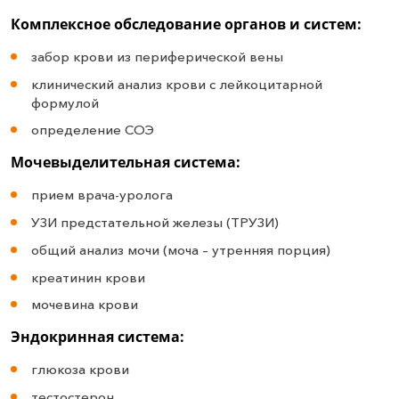
Комплексное обследование органов и систем:
забор крови из периферической вены
клинический анализ крови с лейкоцитарной
формулой
определение СОЭ
Мочевыделительная система:
прием врача-уролога
УЗИ предстательной железы (ТРУЗИ)
общий анализ мочи (моча – утренняя порция)
креатинин крови
мочевина крови
Эндокринная система:
глюкоза крови
тестостерон