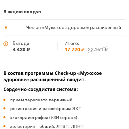
В акцию входят
Чек-ап «Мужское здоровье» расширенный
Выгода:
Итого:
4 430
₽
17 720
₽
22 150
₽
В состав программы Check-up «Мужское
здоровье» расширенный входит:
Сердечно-сосудистая система:
прием терапевта первичный
регистрация и расшифровка ЭКГ
эхокардиография (УЗИ сердца)
холестерин – общий, ЛПВП, ЛПНП