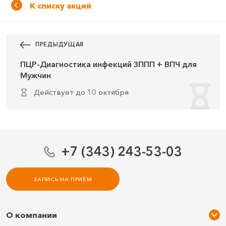
К списку акций
ПРЕДЫДУЩАЯ
ПЦР-Диагностика инфекций ЗППП + ВПЧ для
Мужчин
действует до 10 октября
+7 (343) 243-53-03
ЗАПИСЬ НА ПРИЁМ
О компании