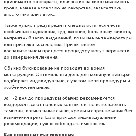
принимаете препараты, влияющие на свертываемость
крови, имеете аллергию на лекарства, антисептики,
анестетики или латекс.
Также нужно предупредить специалиста, если есть
необычные выделения, зуд, жжение, боль внизу живота,
неприятный запах выделений, повышение температуры
или признаки воспаления. При активном
воспалительном процессе процедуру могут перенести
до завершения лечения.
Обычно бужирование не проводят во время
менструации. Оптимальный день для манипуляции врач
подбирает индивидуально, с учетом цели процедуры и
особенностей цикла.
За 1–2 дня до процедуры обычно рекомендуется
воздержаться от половых контактов, не использовать
тампоны, вагинальные свечи, кремы и спринцевания без
назначения врача. Если врач дал индивидуальные
рекомендации, нужно соблюдать именно их.
Как проходит манипуляция