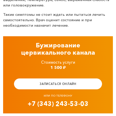
или головокружение.
Такие симптомы не стоит ждать или пытаться лечить
самостоятельно. Врач оценит состояние и при
необходимости назначит лечение.
Бужирование
цервикального канала
Стоимость услуги
1 500
₽
ЗАПИСАТЬСЯ ОНЛАЙН
ИЛИ ПО ТЕЛЕФОНУ
+7 (343) 243-53-03