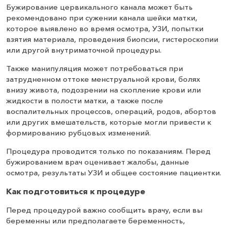
Бужирование цервикального канала может быть
рекомендовано при сужении канала шейки матки,
которое выявлено во время осмотра, УЗИ, попытки
взятия материала, проведения биопсии, гистероскопии
или другой внутриматочной процедуры.
Также манипуляция может потребоваться при
затрудненном оттоке менструальной крови, болях
внизу живота, подозрении на скопление крови или
жидкости в полости матки, а также после
воспалительных процессов, операций, родов, абортов
или других вмешательств, которые могли привести к
формированию рубцовых изменений.
Процедура проводится только по показаниям. Перед
бужированием врач оценивает жалобы, данные
осмотра, результаты УЗИ и общее состояние пациентки.
Как подготовиться к процедуре
Перед процедурой важно сообщить врачу, если вы
беременны или предполагаете беременность,