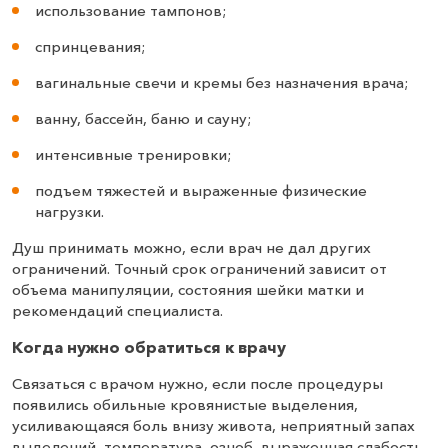
использование тампонов;
спринцевания;
вагинальные свечи и кремы без назначения врача;
ванну, бассейн, баню и сауну;
интенсивные тренировки;
подъем тяжестей и выраженные физические
нагрузки.
Душ принимать можно, если врач не дал других
ограничений. Точный срок ограничений зависит от
объема манипуляции, состояния шейки матки и
рекомендаций специалиста.
Когда нужно обратиться к врачу
Связаться с врачом нужно, если после процедуры
появились обильные кровянистые выделения,
усиливающаяся боль внизу живота, неприятный запах
выделений, температура, озноб, выраженная слабость