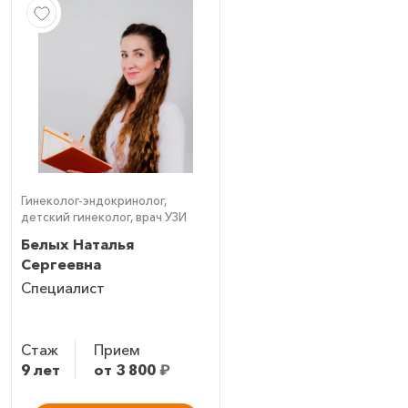
Гинеколог-эндокринолог,
детский гинеколог, врач УЗИ
Белых Наталья
Сергеевна
Специалист
Стаж
Прием
9 лет
от 3 800
₽