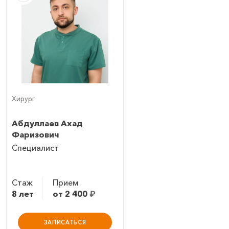
Хирург
Абдуллаев Ахад
Фаризович
Специалист
Стаж
Прием
8 лет
от 2 400
₽
ЗАПИСАТЬСЯ