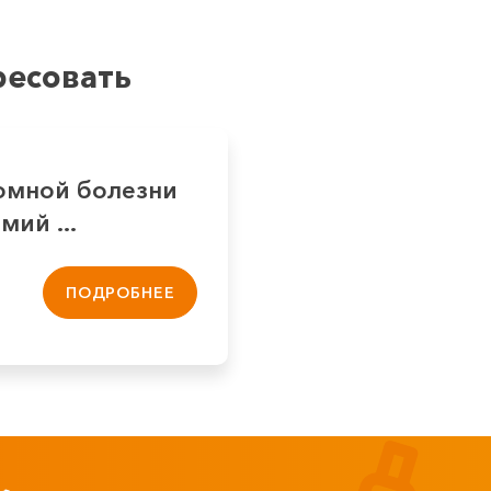
ресовать
омной болезни
ий ...
ПОДРОБНЕЕ