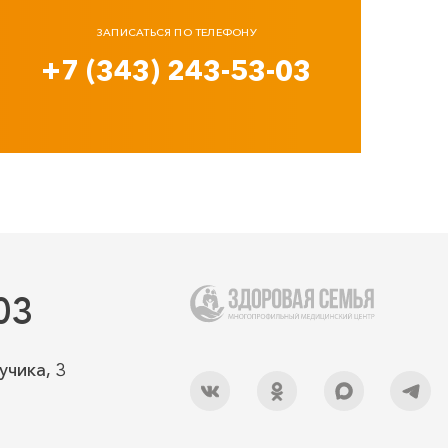
ЗАПИСАТЬСЯ ПО ТЕЛЕФОНУ
+7 (343) 243-53-03
03
учика, 3