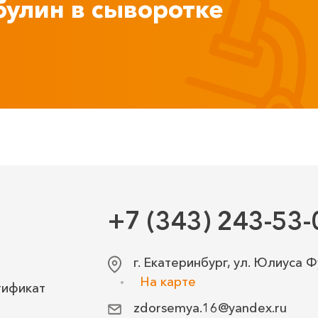
булин в сыворотке
+7 (343) 243-53-
г. Екатеринбург, ул. Юлиуса Ф
На карте
тификат
zdorsemya.16@yandex.ru