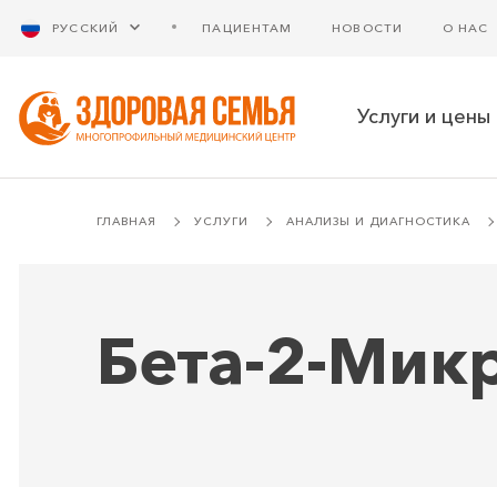
РУССКИЙ
ПАЦИЕНТАМ
НОВОСТИ
О НАС
Услуги и цены
ГЛАВНАЯ
УСЛУГИ
АНАЛИЗЫ И ДИАГНОСТИКА
Бета-2-Мик