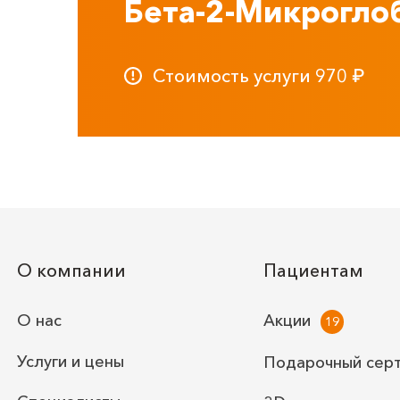
Бета-2-Микрогло
Стоимость услуги
970
₽
О компании
Пациентам
О нас
Акции
Услуги и цены
Подарочный сер