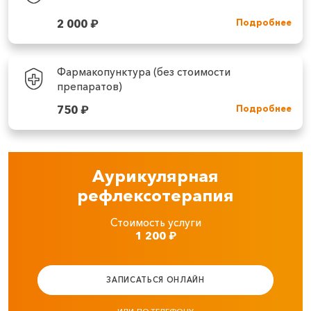
2 000
₽
Подробнее
Фармакопунктура (без стоимости
препаратов)
750
₽
Подробнее
Аурикулярная
рефлексотерапия
Стоимость услуги
1 200
₽
ЗАПИСАТЬСЯ ОНЛАЙН