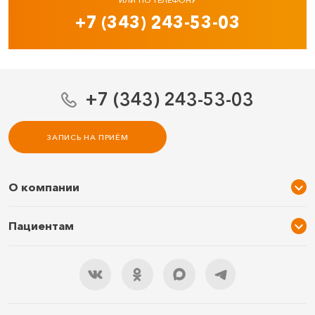
ИЛИ ПО ТЕЛЕФОНУ
+7 (343) 243-53-03
+7 (343) 243-53-03
ЗАПИСЬ НА ПРИЁМ
О компании
О нас
Пациентам
Услуги и цены
Акции
Специалисты
Новости
Подарочный сертификат
Отзывы
3D тур по клинике
Документы