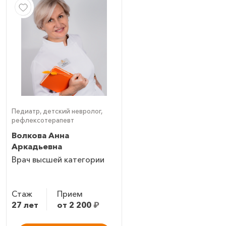
Педиатр, детский невролог,
рефлексотерапевт
Волкова Анна
Аркадьевна
Врач высшей категории
Стаж
Прием
27 лет
от 2 200
₽