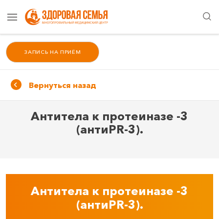
ЗАПИСЬ НА ПРИЁМ
Вернуться назад
Антитела к протеиназе -3
(антиPR-3).
Антитела к протеиназе -3
(антиPR-3).