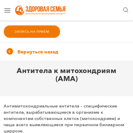
ЗАПИСЬ НА ПРИЁМ
Вернуться назад
Антитела к митохондриям
(AMA)
Антимитохондриальные антитела – специфические
антитела, вырабатывающиеся в организме к
компонентам собственных клеток (митохондриям) и
чаще всего выявляющиеся при первичном билиарном
циррозе.