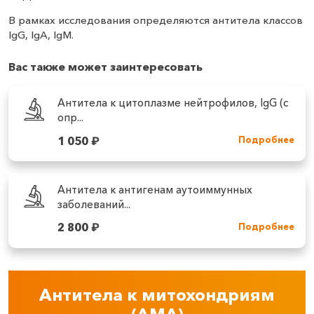
В рамках исследования определяются антитела классов
IgG, IgA, IgM.
Вас также может заинтересовать
Антитела к цитоплазме нейтрофилов, IgG (с
опр...
1 050
₽
Подробнее
Антитела к антигенам аутоиммунных
заболеваний...
2 800
₽
Подробнее
Антитела к митохондриям