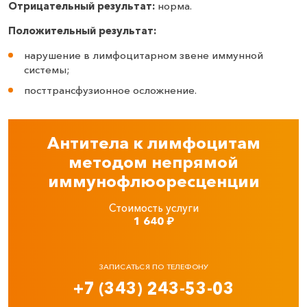
Отрицательный результат:
норма.
Положительный результат:
нарушение в лимфоцитарном звене иммунной
системы;
посттрансфузионное осложнение.
Антитела к лимфоцитам
методом непрямой
иммунофлюоресценции
Стоимость услуги
1 640
₽
ЗАПИСАТЬСЯ ПО ТЕЛЕФОНУ
+7 (343) 243-53-03