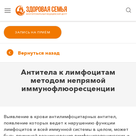
ЗАПИСЬ НА ПРИЁМ
Вернуться назад
Антитела к лимфоцитам
методом непрямой
иммунофлюоресценции
Выявление в крови антилимфоцитарных антител,
появление которых ведет к нарушению функции
лимфоцитов и всей иммунной системы в целом, может
быть причиной возникновения лимфоцитопенических и