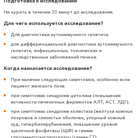
Подготовка к исследованию
Не курить в течение 30 минут до исследования.
Для чего используется исследование?
Для диагностики аутоиммунного гепатита;
для дифференциальной диагностики аутоиммунного
гепатита, инфекционных, токсических и
наследственных заболеваний печени.
Когда назначается исследование?
При наличии следующих симптомов, особенно если
пациент женского пола:
при симптомах синдрома цитолиза (повышение
активности печеночных ферментов АЛТ, АСТ, ЛДГ);
при симптомах синдрома холестаза (желтуха кожных
покровов и слизистых оболочек, упорный кожный
зуд, гипербилирубинемия, повышение уровня
щелочной фосфатазы (ЩФ) и гамма-
глютамилтранспептидазы (гамма-ГТ);