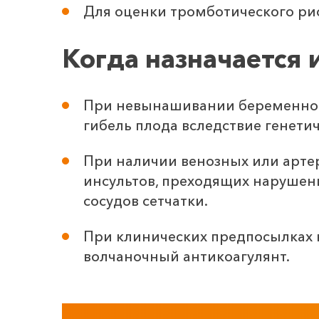
Для оценки тромботического рис
Когда назначается 
При невынашивании беременности
гибель плода вследствие генети
При наличии венозных или артер
инсультов, преходящих нарушен
сосудов сетчатки.
При клинических предпосылках 
волчаночный антикоагулянт.