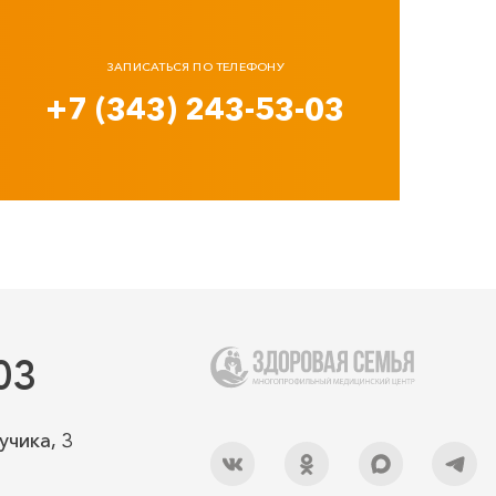
ЗАПИСАТЬСЯ ПО ТЕЛЕФОНУ
+7 (343) 243-53-03
03
учика, 3