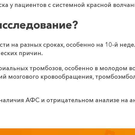
ка у пациентов с системной красной волчан
исследование?
 на разных сроках, особенно на 10-й недел
ческих причин.
иальных тромбозов, особенно в молодом воз
ий мозгового кровообращения, тромбоэмбол
наличия АФС и отрицательном анализе на а