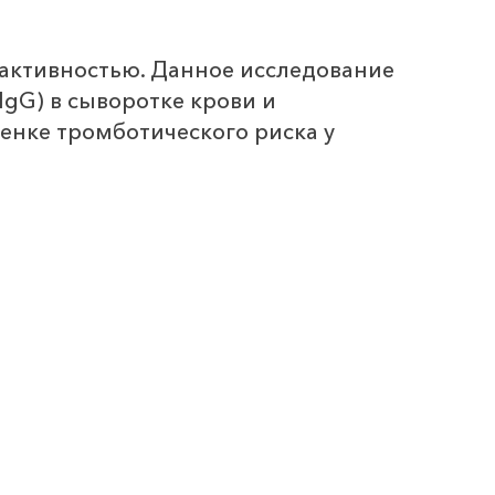
 активностью. Данное исследование
IgG) в сыворотке крови и
енке тромботического риска у