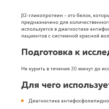
β2-гликопротеин – это белок, кот
предназначено для количественного
используется в диагностике антиф
пациентов с системной красной вол
Подготовка к иссл
Не курить в течение 30 минут до ис
Для чего используе
Диагностика антифосфолипидно