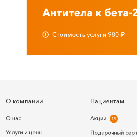
Антитела к бета-
Стоимость услуги
980
₽
О компании
Пациентам
О нас
Акции
Услуги и цены
Подарочный сер