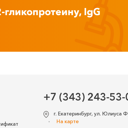
2-гликопротеину, IgG
+7 (343) 243-53-
г. Екатеринбург, ул. Юлиуса Ф
На карте
тификат