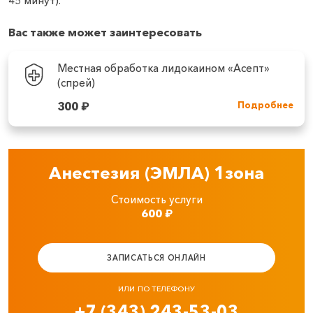
45 минут).
Вас также может заинтересовать
Местная обработка лидокаином «Асепт»
(спрей)
300
₽
Подробнее
Анестезия (ЭМЛА) 1зона
Стоимость услуги
600
₽
ЗАПИСАТЬСЯ ОНЛАЙН
ИЛИ ПО ТЕЛЕФОНУ
+7 (343) 243-53-03