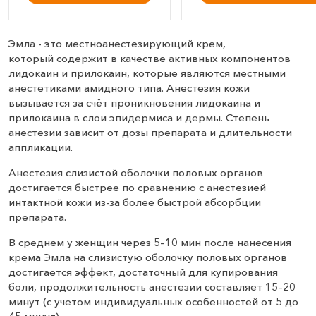
Эмла - это местноанестезирующий крем,
который содержит в качестве активных компонентов
лидокаин и прилокаин, которые являются местными
анестетиками амидного типа. Анестезия кожи
вызывается за счёт проникновения лидокаина и
прилокаина в слои эпидермиса и дермы. Степень
анестезии зависит от дозы препарата и длительности
аппликации.
Анестезия слизистой оболочки половых органов
достигается быстрее по сравнению с анестезией
интактной кожи из-за более быстрой абсорбции
препарата.
В среднем у женщин через 5–10 мин после нанесения
крема Эмла на слизистую оболочку половых органов
достигается эффект, достаточный для купирования
боли, продолжительность анестезии составляет 15–20
минут (с учетом индивидуальных особенностей от 5 до