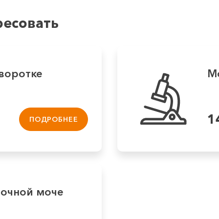
ресовать
воротке
М
1
ПОДРОБНЕЕ
точной моче