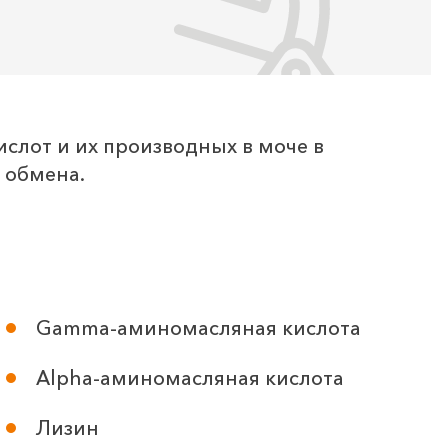
слот и их производных в моче в
 обмена.
Gamma-аминомасляная кислота
Alpha-аминомасляная кислота
Лизин