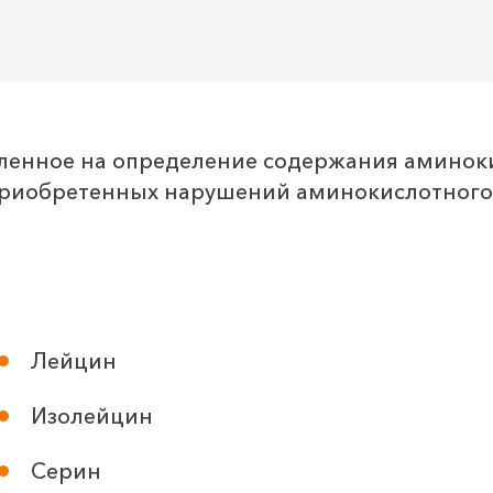
ленное на определение содержания аминоки
приобретенных нарушений аминокислотного
Лейцин
Изолейцин
Серин