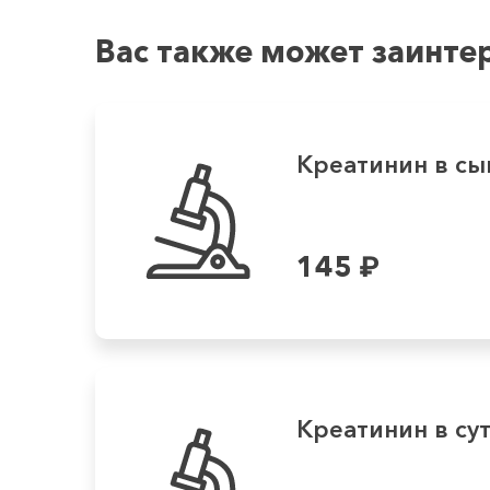
Вас также может заинте
Креатинин в сы
145
₽
Креатинин в су