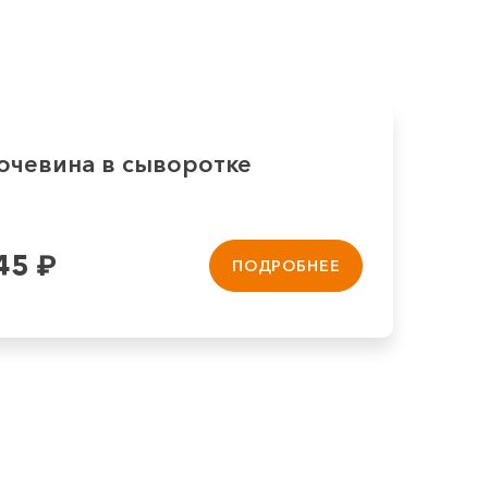
очевина в сыворотке
45
₽
ПОДРОБНЕЕ