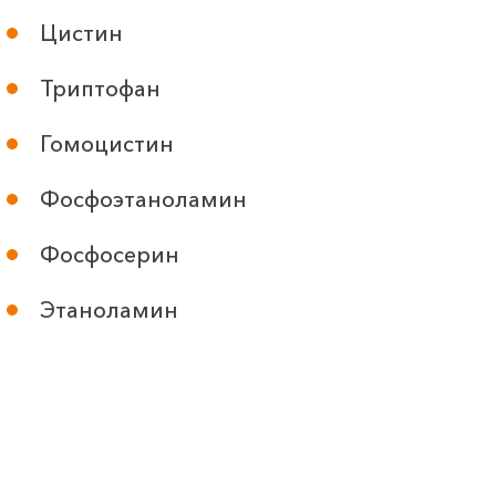
Цистин
Триптофан
Гомоцистин
Фосфоэтаноламин
Фосфосерин
Этаноламин