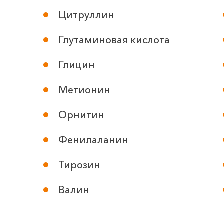
Цитруллин
Глутаминовая кислота
Глицин
Метионин
Орнитин
Фенилаланин
Тирозин
Валин