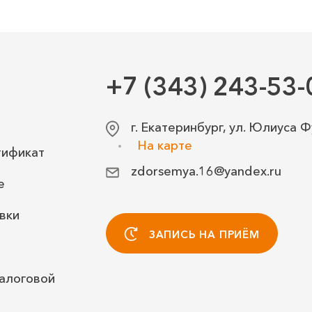
+7 (343) 243-53-
г. Екатеринбург, ул. Юлиуса Ф
На карте
тификат
zdorsemya.16@yandex.ru
е
вки
ЗАПИСЬ НА ПРИЁМ
алоговой