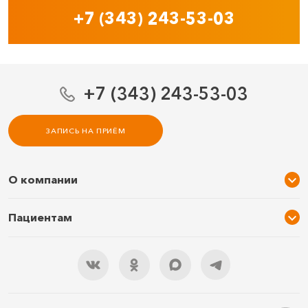
+7 (343) 243-53-03
+7 (343) 243-53-03
ЗАПИСЬ НА ПРИЁМ
О компании
О нас
Пациентам
Услуги и цены
Акции
Специалисты
Новости
Подарочный сертификат
Отзывы
3D тур по клинике
Документы