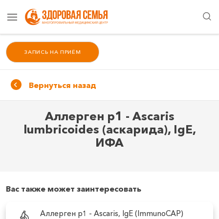
ЗАПИСЬ НА ПРИЁМ
Вернуться назад
Аллерген p1 - Ascaris
lumbricoides (аскарида), IgE,
ИФА
Вас также может заинтересовать
Аллерген p1 - Ascaris, IgE (ImmunoCAP)