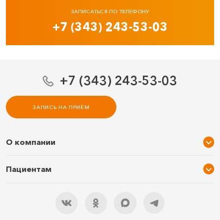
ЗАПИСАТЬСЯ ПО ТЕЛЕФОНУ
+7 (343) 243-53-03
+7 (343) 243-53-03
ЗАПИСЬ НА ПРИЁМ
О компании
О нас
Пациентам
Услуги и цены
Акции
Специалисты
Новости
Подарочный сертификат
Отзывы