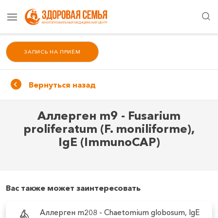
ЗАПИСЬ НА ПРИЁМ
Вернуться назад
Аллерген m9 - Fusarium
proliferatum (F. moniliforme),
IgE (ImmunoCAP)
Вас также может заинтересовать
Аллерген m208 - Chaetomium globosum, IgE