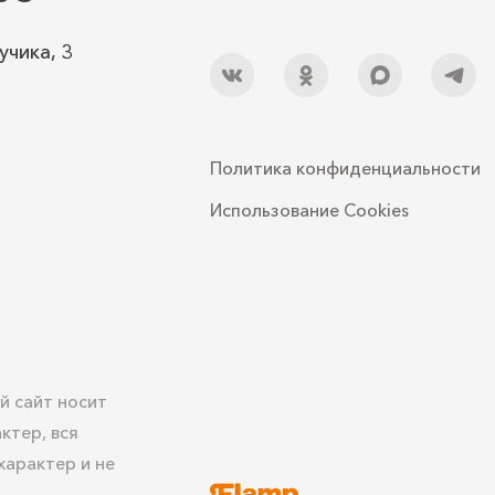
учика, 3
Политика конфиденциальности
Использование Cookies
й сайт носит
ктер, вся
арактер и не