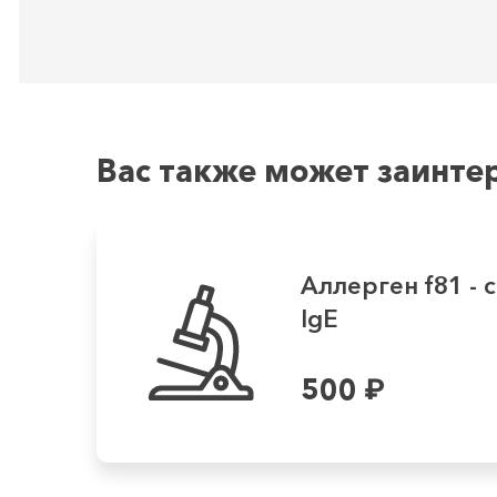
Вас также может заинте
Аллерген f81 - 
IgE
500
₽