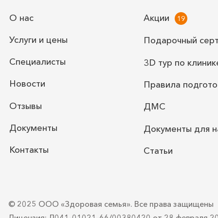
О нас
Акции
Услуги и цены
Подарочный сер
Специалисты
3D тур по клиник
Новости
Правила подгото
Отзывы
ДМС
Документы
Документы для н
Контакты
Статьи
© 2025 ООО «Здоровая семья».
Все права защищены
Лицензия: Л041-01021-66/00380420
от 28 февраля 2