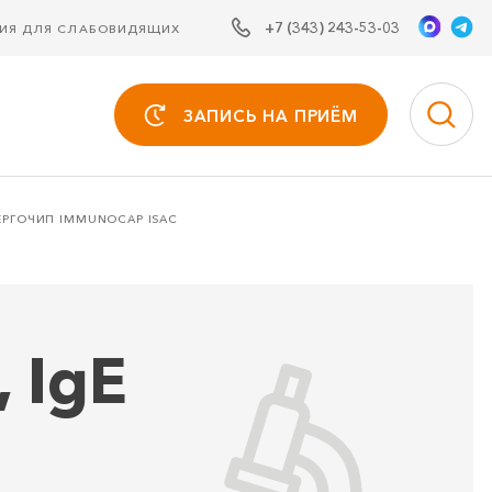
+7 (343) 243-53-03
СИЯ ДЛЯ СЛАБОВИДЯЩИХ
ЗАПИСЬ НА ПРИЁМ
ЕРГОЧИП IMMUNOCAP ISAC
 IgE