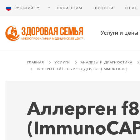
РУССКИЙ
ПАЦИЕНТАМ
НОВОСТИ
О НАС
Услуги и цены
ГЛАВНАЯ
УСЛУГИ
АНАЛИЗЫ И ДИАГНОСТИКА
АЛЛЕРГЕН F81 - СЫР ЧЕДДЕР, IGE (IMMUNOCAP)
Аллерген f8
(ImmunoCAP