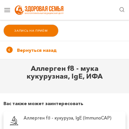
ЗАПИСЬ НА ПРИЁМ
Вернуться назад
Аллерген f8 - мука
кукурузная, IgE, ИФА
Вас также может заинтересовать
Аллерген f8 - кукуруза, IgE (ImmunoCAP)