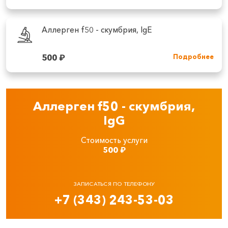
Аллерген f50 - скумбрия, IgE
500
₽
Подробнее
Аллерген f50 - скумбрия,
IgG
Стоимость услуги
500
₽
ЗАПИСАТЬСЯ ПО ТЕЛЕФОНУ
+7 (343) 243-53-03