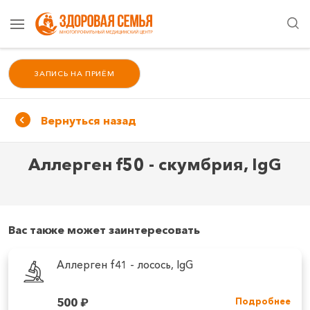
ЗАПИСЬ НА ПРИЁМ
Вернуться назад
Аллерген f50 - скумбрия, IgG
Вас также может заинтересовать
Аллерген f41 - лосось, IgG
500
₽
Подробнее