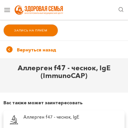
ЗАПИСЬ НА ПРИЁМ
Вернуться назад
Аллерген f47 - чеснок, IgE
(ImmunoCAP)
Вас также может заинтересовать
Аллерген f47 - чеснок, IgE