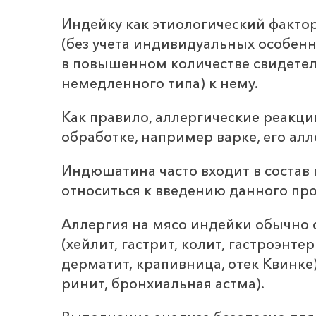
Индейку как этиологический факто
(без учета индивидуальных особен
в повышенном количестве свидетел
немедленного типа) к нему.
Как правило, аллергические реакц
обработке, например варке, его ал
Индюшатина часто входит в состав
относиться к введению данного про
Аллергия на мясо индейки обычно
(хейлит, гастрит, колит, гастроэн
дерматит, крапивница, отек Квинк
ринит, бронхиальная астма).