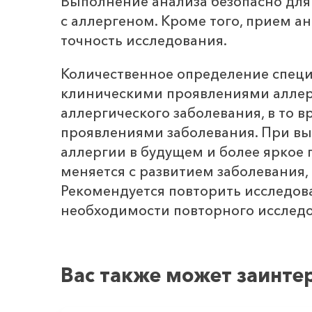
Выполнение анализа безопасно для п
с аллергеном. Кроме того, прием а
точность исследования.
Количественное определение специ
клиническими проявлениями аллерг
аллергического заболевания, в то
проявлениями заболевания. При вы
аллергии в будущем и более яркое 
меняется с развитием заболевания,
Рекомендуется повторить исследов
необходимости повторного исследо
Вас также может заинте