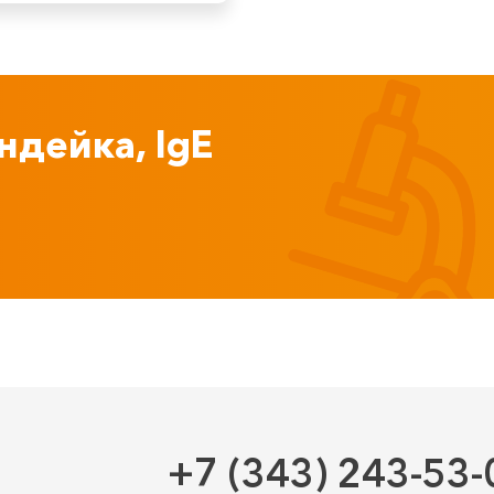
ндейка, IgE
+7 (343) 243-53-