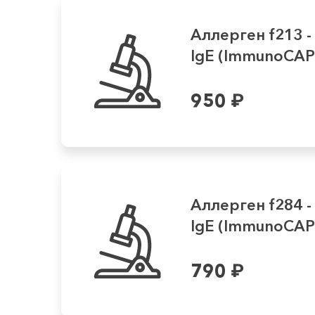
Аллерген f213 -
IgE (ImmunoCAP
950
₽
Аллерген f284 -
IgE (ImmunoCAP
790
₽