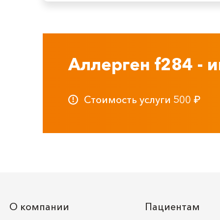
Аллерген f284 - и
Стоимость услуги
500
₽
О компании
Пациентам