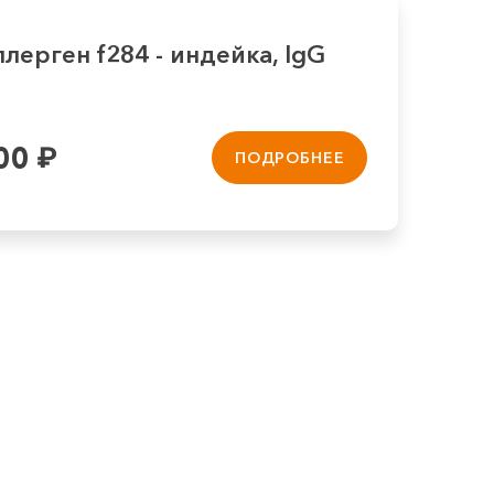
лерген f284 - индейка, IgG
00
₽
ПОДРОБНЕЕ