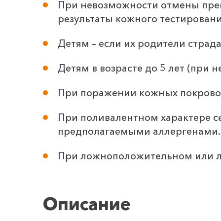
При невозможности отмены препа
результаты кожного тестировани
Детям – если их родители страд
Детям в возрасте до 5 лет (при
При поражении кожных покровов
При поливалентном характере се
предполагаемыми аллергенами.
При ложноположительном или л
Описание