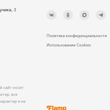
учика, 3
Политика конфиденциальности
Использование Cookies
й сайт носит
ктер, вся
арактер и не