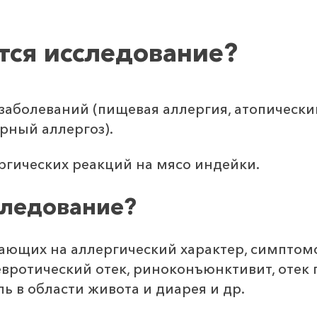
тся исследование?
заболеваний (пищевая аллергия, атопически
рный аллергоз).
ргических реакций на мясо индейки.
следование?
ающих на аллергический характер, симптом
евротический отек, риноконъюнктивит, отек 
ль в области живота и диарея и др.