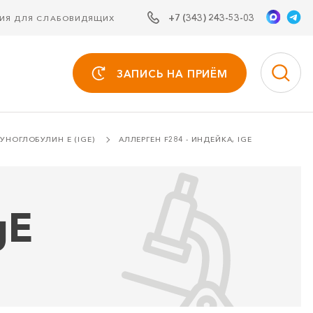
+7 (343) 243-53-03
СИЯ ДЛЯ СЛАБОВИДЯЩИХ
ЗАПИСЬ НА ПРИЁМ
НОГЛОБУЛИН Е (IGE)
АЛЛЕРГЕН F284 - ИНДЕЙКА, IGE
gE