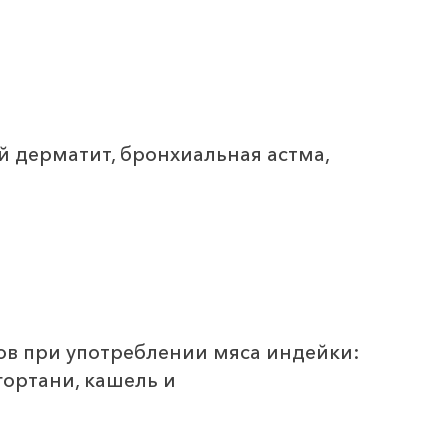
й дерматит, бронхиальная астма,
ов при употреблении мяса индейки:
гортани, кашель и