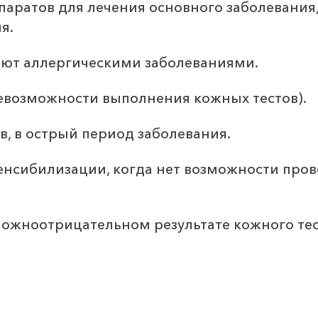
ратов для лечения основного заболевания, 
я.
ают аллергическими заболеваниями.
 невозможности выполнения кожных тестов).
, в острый период заболевания.
нсибилизации, когда нет возможности провес
ожноотрицательном результате кожного тес