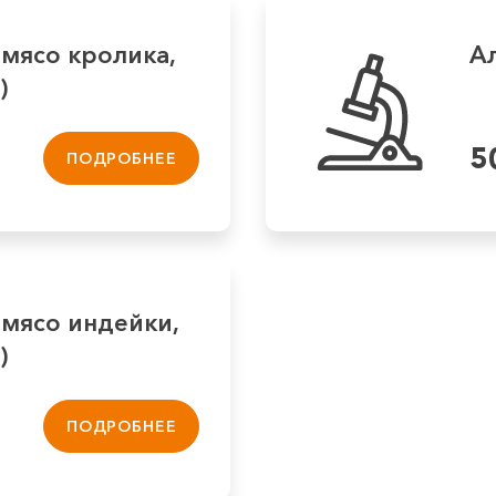
 мясо кролика,
Ал
)
5
ПОДРОБНЕЕ
 мясо индейки,
)
ПОДРОБНЕЕ