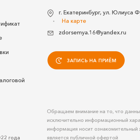
г. Екатеринбург, ул. Юлиуса Ф
На карте
тификат
zdorsemya.16@yandex.ru
е
вки
ЗАПИСЬ НА ПРИЁМ
алоговой
Обращаем внимание на то, что данны
исключительно информационный хара
информация носит ознакомительный х
022 года
является публичной офертой