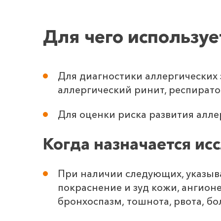
Для чего используе
Для диагностики аллергических 
аллергический ринит, респирато
Для оценки риска развития алле
Когда назначается ис
При наличии следующих, указыв
покраснение и зуд кожи, ангион
бронхоспазм, тошнота, рвота, бо