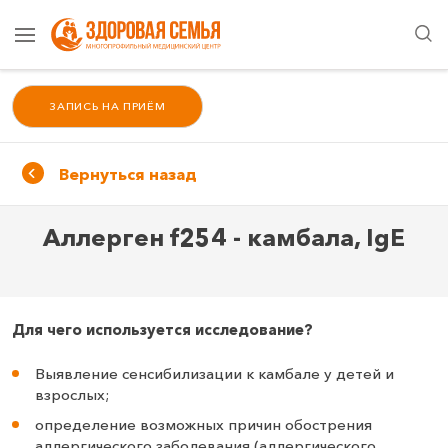
ЗАПИСЬ НА ПРИЁМ
Вернуться назад
Аллерген f254 - камбала, IgE
Для чего используется исследование?
Выявление сенсибилизации к камбале у детей и
взрослых;
определение возможных причин обострения
аллергического заболевания (аллергического