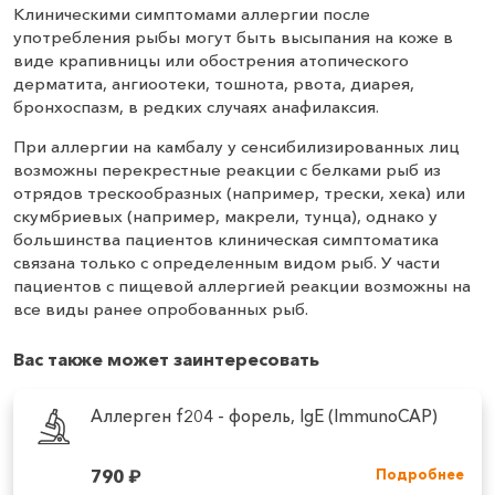
Клиническими симптомами аллергии после
употребления рыбы могут быть высыпания на коже в
виде крапивницы или обострения атопического
дерматита, ангиоотеки, тошнота, рвота, диарея,
бронхоспазм, в редких случаях анафилаксия.
При аллергии на камбалу у сенсибилизированных лиц
возможны перекрестные реакции с белками рыб из
отрядов трескообразных (например, трески, хека) или
скумбриевых (например, макрели, тунца), однако у
большинства пациентов клиническая симптоматика
связана только с определенным видом рыб. У части
пациентов с пищевой аллергией реакции возможны на
все виды ранее опробованных рыб.
Вас также может заинтересовать
Аллерген f204 - форель, IgE (ImmunoCAP)
790
₽
Подробнее