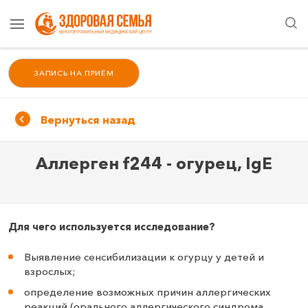
ЗАПИСЬ НА ПРИЁМ
Вернуться назад
Аллерген f244 - огурец, IgE
Для чего используется исследование?
Выявление сенсибилизации к огурцу у детей и
взрослых;
определение возможных причин аллергических
реакций (орального аллергического синдрома,