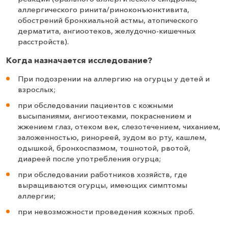
аллергического ринита/риноконъюнктивита,
обострений бронхиальной астмы, атопического
дерматита, ангиоотеков, желудочно-кишечных
расстройств).
Когда назначается исследование?
При подозрении на аллергию на огурцы у детей и
взрослых;
при обследовании пациентов с кожными
высыпаниями, ангиоотеками, покраснением и
жжением глаз, отеком век, слезотечением, чиханием,
заложенностью, ринореей, зудом во рту, кашлем,
одышкой, бронхоспазмом, тошнотой, рвотой,
диареей после употребления огурца;
при обследовании работников хозяйств, где
выращиваются огурцы, имеющих симптомы
аллергии;
при невозможности проведения кожных проб.