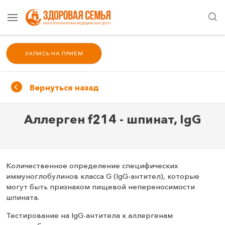
ЗАПИСЬ НА ПРИЁМ
Вернуться назад
Аллерген f214 - шпинат, IgG
Количественное определение специфических
иммуноглобулинов класса G (IgG-антител), которые
могут быть признаком пищевой непереносимости
шпината.
Тестирование на IgG-антитела к аллергенам