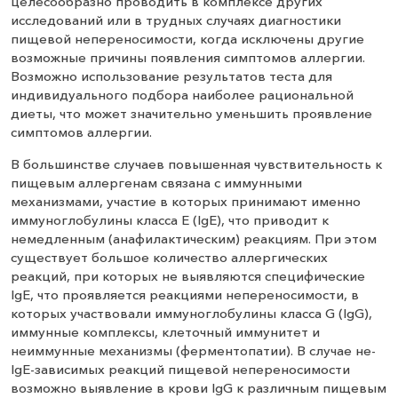
целесообразно проводить в комплексе других
исследований или в трудных случаях диагностики
пищевой непереносимости, когда исключены другие
возможные причины появления симптомов аллергии.
Возможно использование результатов теста для
индивидуального подбора наиболее рациональной
диеты, что может значительно уменьшить проявление
симптомов аллергии.
В большинстве случаев повышенная чувствительность к
пищевым аллергенам связана с иммунными
механизмами, участие в которых принимают именно
иммуноглобулины класса Е (IgE), что приводит к
немедленным (анафилактическим) реакциям. При этом
существует большое количество аллергических
реакций, при которых не выявляются специфические
IgE, что проявляется реакциями непереносимости, в
которых участвовали иммуноглобулины класса G (IgG),
иммунные комплексы, клеточный иммунитет и
неиммунные механизмы (ферментопатии). В случае не-
IgE-зависимых реакций пищевой непереносимости
возможно выявление в крови IgG к различным пищевым