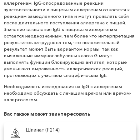
аллергенам. IgG-опосредованные реакции
чувствительности к пищевым аллергенам относятся к
реакциям замедленного типа и могут проявлять себя
после длительного поступления аллергена с пищей.
Значение выявления IgG к пищевым аллергенам
остается неоднозначным, тем более что интерпретация
результатов затруднена тем, что положительный
результат может быть вариантом нормы, так как
выявленные иммуноглобулины класса G могут
выполнять функции блокирующих антител, которые
уменьшают выраженность аллергических реакций,
протекающих с участием специфических IgE.
Необходимость исследования на IgG к аллергенам
необходимо обсуждать с лечащим врачом или врачом-
аллергологом.
Вас также может заинтересовать
Шпинат (F214)