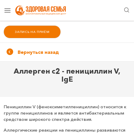
ЗАПИСЬ НА ПРИЁМ
Вернуться назад
Аллерген c2 - пенициллин V,
IgE
Пенициллин V (феноксиметилпенициллин) относится к
группе пенициллинов и является антибактериальным
средством широкого спектра действия.
Аллергические реакции на пенициллины развиваются