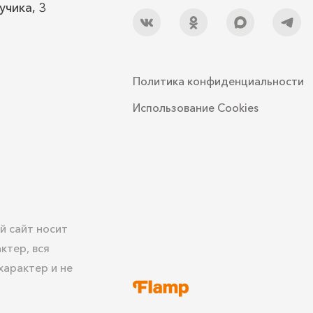
учика, 3
Политика конфиденциальности
Использование Cookies
й сайт носит
ктер, вся
арактер и не