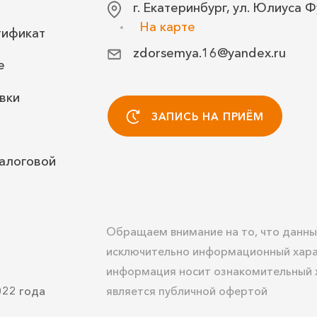
г. Екатеринбург, ул. Юлиуса Ф
На карте
тификат
zdorsemya.16@yandex.ru
е
вки
ЗАПИСЬ НА ПРИЁМ
алоговой
Обращаем внимание на то, что данны
исключительно информационный хара
информация носит ознакомительный х
022 года
является публичной офертой