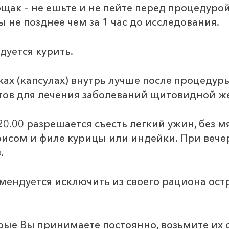
ак – не ешьте и не пейте перед процедурой.
 не позднее чем за 1 час до исследования.
уется курить.
ах (капсулах) внутрь лучше после процедур
ов для лечения заболеваний щитовидной ж
20.00 разрешается съесть легкий ужин, без 
исом и филе курицы или индейки. При вече
.
омендуется исключить из своего рациона ост
торые Вы принимаете постоянно, возьмите их 