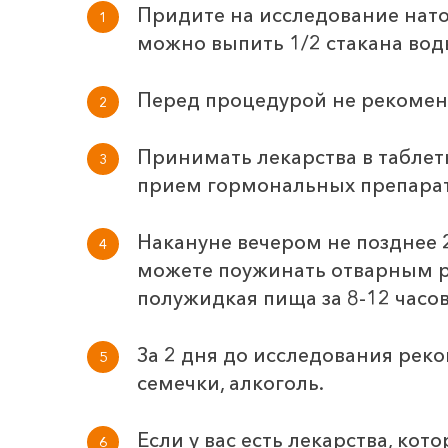
Придите на исследование натощ
можно выпить 1/2 стакана воды
Перед процедурой не рекоменд
Принимать лекарства в таблетк
прием гормональных препарат
Накануне вечером не позднее 
можете поужинать отварным р
полужидкая пища за 8-12 часов
За 2 дня до исследования рек
семечки, алкоголь.
Если у вас есть лекарства, ко