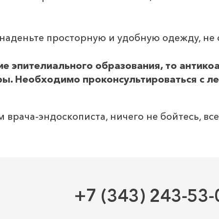
наденьте просторную и удобную одежду, не
ие эпителиального образования, то антико
ры. Необходимо проконсультироваться с л
 врача-эндоскописта, ничего не бойтесь, вс
+7 (343) 243-53-