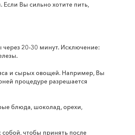
 Если Вы сильно хотите пить,
ы через 20-30 минут. Исключение:
елезы.
мяса и сырых овощей. Например, Вы
рней процедуре разрешается
рые блюда, шоколад, орехи,
с собой, чтобы принять после