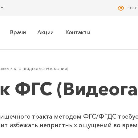
ВЕР
Врачи
Акции
Контакты
ВКА К ФГС (ВИДЕОГАСТРОСКОПИЯ)
к ФГС (Видеог
кишечного тракта методом ФГС/ФГДС требуе
ит избежать неприятных ощущений во врем