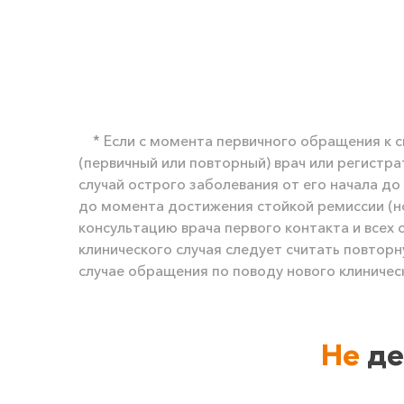
* Если с момента первичного обращения к 
(первичный или повторный) врач или регистра
случай острого заболевания от его начала до
до момента достижения стойкой ремиссии (но 
консультацию врача первого контакта и всех
клинического случая следует считать повтор
случае обращения по поводу нового клиническ
Не
де