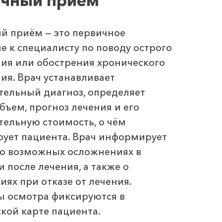
чный прием
й приём — это первичное
 к специалисту по поводу острого
ия или обострения хронического
ия. Врач устанавливает
тельный диагноз, определяет
бъем, прогноз лечения и его
ельную стоимость, о чём
ует пациента. Врач информирует
 о возможных осложнениях в
и после лечения, а также о
иях при отказе от лечения.
ы осмотра фиксируются в
кой карте пациента.