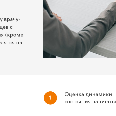
 врачу-
цев с
я (кроме
лятся на
Оценка динамики
состояния пациент