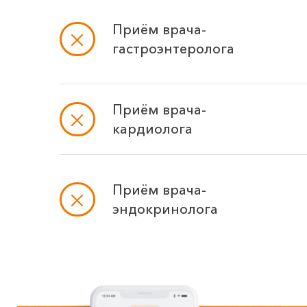
Приём врача-
гастроэнтеролога
Приём врача-
кардиолога
Приём врача-
эндокринолога