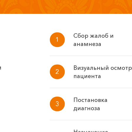
Сбор жалоб и
анамнеза
м
Визуальный осмотр
пациента
Постановка
диагноза
Назначение