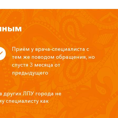
ичным
Приём у врача-специалиста с
тем же поводом обращения, но
спустя 3 месяца от
предыдущего
в других ЛПУ города не
у специалисту как