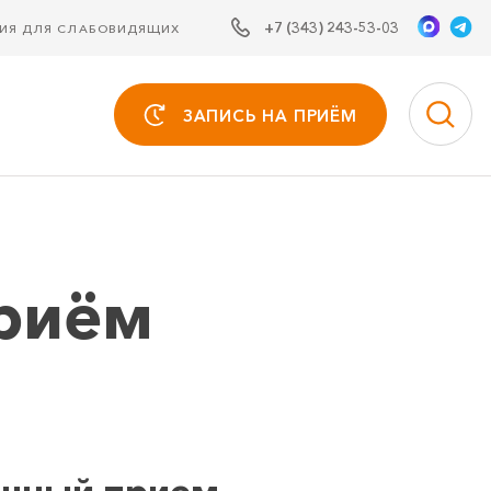
+7 (343) 243-53-03
СИЯ ДЛЯ СЛАБОВИДЯЩИХ
ЗАПИСЬ НА ПРИЁМ
риём