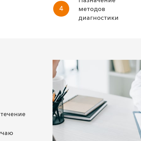
методов
диагностики
 течение
учаю