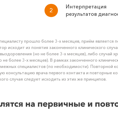
Интерпретация
результатов диагно
специалисту прошло более 3-х месяцев, приём является 
тор исходит из понятия законченного клинического случа
 выздоровления (но не более 3-х месяцев), либо случай 
не более 3-х месяцев). В рамках законченного клиничес
 смежных специалистов (по необходимости). Повторной к
ную консультацию врача первого контакта и повторные ко
ого случая следует исходить из этих же принципов.
лятся на первичные и повт