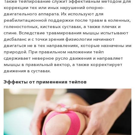
Также тейпирование служит эффективным методом для
коррекции тех или иных нарушений опорно-
двигательного аппарата. Их используют для
реабилитационной поддержки после травм в коленных,
голеностопных, кистевых суставах, а также плечах и
спине. Вследствие травмирования мышцы испытывают
дисбаланс и с точки зрения физиологии начинают
двигаться не в тех направлениях, которые назначены им
природой. При правильном наложении тейп
сдерживает неверное русло движения и направляет
мышцы в правильный вектор, а также корректирует
движения в суставах.
Эффекты от применения тейпов