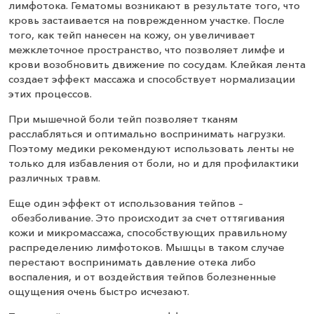
лимфотока. Гематомы возникают в результате того, что
кровь застаивается на поврежденном участке. После
того, как тейп нанесен на кожу, он увеличивает
межклеточное пространство, что позволяет лимфе и
крови возобновить движение по сосудам. Клейкая лента
создает эффект массажа и способствует нормализации
этих процессов.
При мышечной боли тейп позволяет тканям
расслабляться и оптимально воспринимать нагрузки.
Поэтому медики рекомендуют использовать ленты не
только для избавления от боли, но и для профилактики
различных травм.
Еще один эффект от использования тейпов –
обезболивание. Это происходит за счет оттягивания
кожи и микромассажа, способствующих правильному
распределению лимфотоков. Мышцы в таком случае
перестают воспринимать давление отека либо
воспаления, и от воздействия тейпов болезненные
ощущения очень быстро исчезают.