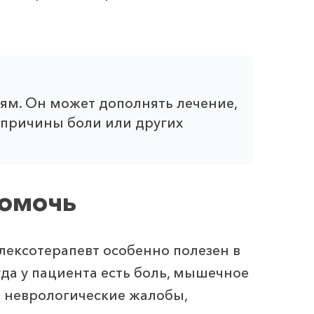
ям. Он может дополнять лечение,
 причины боли или других
помочь
лексотерапевт особенно полезен в
гда у пациента есть боль, мышечное
 неврологические жалобы,