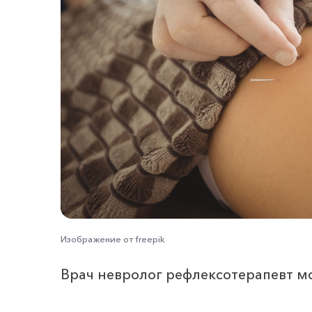
Изображение от freepik
Врач невролог рефлексотерапевт мо