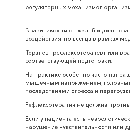
регуляторных механизмов организ
В зависимости от жалоб и диагноз
воздействия, но всегда в рамках м
Терапевт рефлексотерапевт или вр
соответствующей подготовки.
На практике особенно часто направ
мышечным напряжением, головными
последствиями стресса и перегрузк
Рефлексотерапия не должна против
Если у пациента есть неврологичес
нарушение чувствительности или д