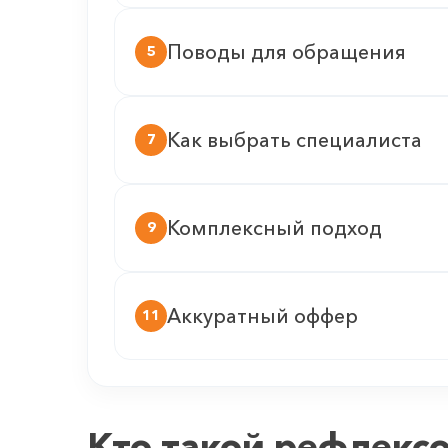
Поводы для обращения
5
Как выбрать специалиста
7
Комплексный подход
9
Аккуратный оффер
11
Кто такой рефлекс