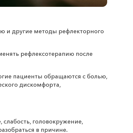
ию и другие методы рефлекторного
именять рефлексотерапию после
ногие пациенты обращаются с болью,
ского дискомфорта,
, слабость, головокружение,
азобраться в причине.