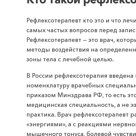
Рефлексотерапевт кто это и что леч
самых частых вопросов перед запис
Рефлексотерапевт — это врач, котор
методы воздействия на определенн
зоны тела с лечебной целью.
В России рефлексотерапия введена 
номенклатуру врачебных специаль
приказом Минздрава РФ, то есть эт
медицинская специальность, а не э
практика. Врач рефлексотерапевт ра
«энергиями», а с реакциями нервно
мышечного тонуса, болевой чувств