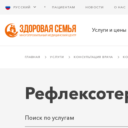
РУССКИЙ
ПАЦИЕНТАМ
НОВОСТИ
О НАС
Услуги и цены
ГЛАВНАЯ
УСЛУГИ
КОНСУЛЬТАЦИЯ ВРАЧА
КО
Рефлексоте
Поиск по услугам