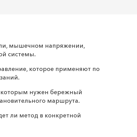
оли, мышечном напряжении,
ой системы.
равление, которое применяют по
заний.
м, которым нужен бережный
тановительного маршрута.
дет ли метод в конкретной