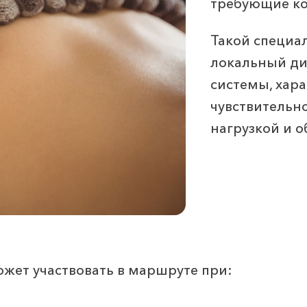
требующие ко
Такой специал
локальный ди
системы, хар
чувствительно
нагрузкой и 
жет участвовать в маршруте при: