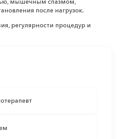
лью, мышечным спазмом,
ановления после нагрузок.
ния, регулярности процедур и
сотерапевт
ием