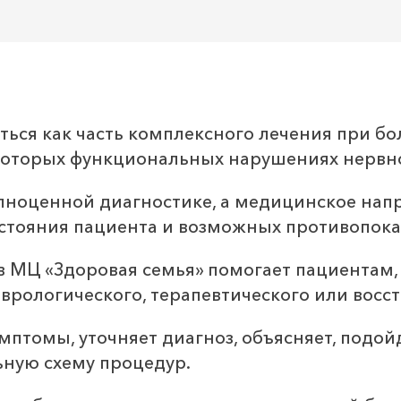
ться как часть комплексного лечения при б
некоторых функциональных нарушениях нервн
олноценной диагностике, а медицинское нап
остояния пациента и возможных противопока
 в МЦ «Здоровая семья» помогает пациента
врологического, терапевтического или восс
мптомы, уточняет диагноз, объясняет, подой
ьную схему процедур.