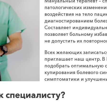
Мануальный терапевт – с
патологических изменени
воздействия на тело паци
диагностированием боле
Составляет индивидуальн
позволяет больному избав
не допустить их повторно
Всех желающих записатьс
приглашает наш центр. В
подобрать оптимальную с
купирования болевого си
симптоматики и улучшени
к специалисту?