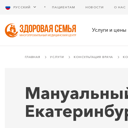
РУССКИЙ
ПАЦИЕНТАМ
НОВОСТИ
О НАС
Услуги и цены
ГЛАВНАЯ
УСЛУГИ
КОНСУЛЬТАЦИЯ ВРАЧА
КО
Мануальный
Екатеринбу