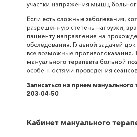
участки напряжения мышц больног
Если есть сложные заболевания, ко
разрешенную степень нагрузки, вр
пациенту направление на прохожд
обследования. Главной задачей док
все возможные противопоказания. 
мануального терапевта больной по
особенностями проведения сеансов
Записаться на прием мануального т
203-04-50
Кабинет мануального терап