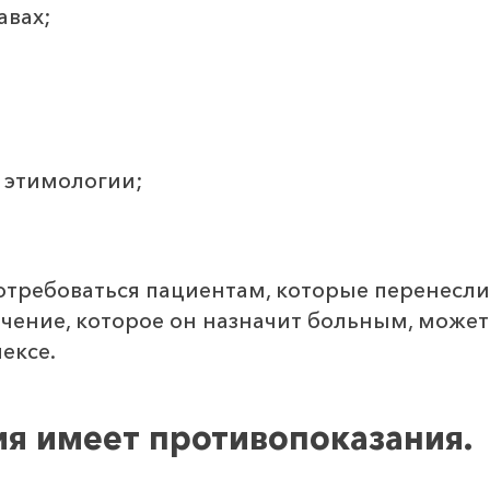
авах;
 этимологии;
отребоваться пациентам, которые перенесл
чение, которое он назначит больным, может
ексе.
я имеет противопоказания.