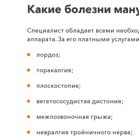
Какие болезни ман
Специалист обладает всеми необх
аппарата. За его платными услугам
лордоз;
торакалгия;
плоскостопие;
вегетососудистая дистония;
межпозвоночная грыжа;
невралгия тройничного нерва;