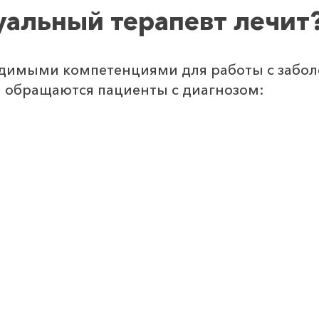
уальный терапевт лечит
одимыми компетенциями для работы с забол
и обращаются пациенты с диагнозом: