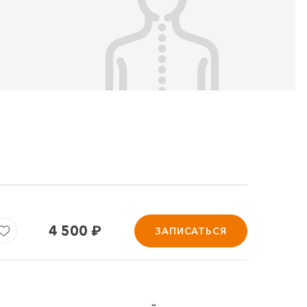
4 500
₽
ЗАПИСАТЬСЯ