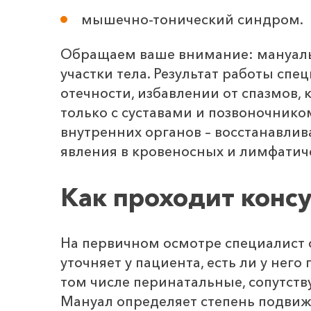
мышечно-тонический синдром.
Обращаем ваше внимание: мануаль
участки тела. Результат работы сп
отечности, избавлении от спазмов, 
только с суставами и позвоночником
внутренних органов – восстанавли
явления в кровеносных и лимфатиче
Как проходит конс
На первичном осмотре специалист 
уточняет у пациента, есть ли у нег
том числе перинатальные, сопутст
Мануал определяет степень подвиж