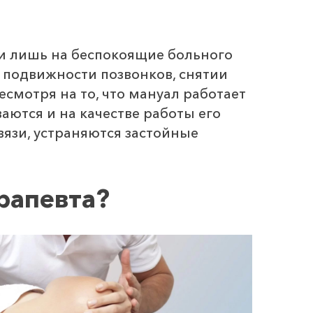
и лишь на беспокоящие больного
и подвижности позвонков, снятии
есмотря на то, что мануал работает
аются и на качестве работы его
язи, устраняются застойные
рапевта?