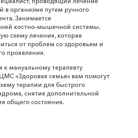
пециалист, проводящий лечение
й в организме путем ручного
ента. Занимается
зней костно-мышечной системы.
ую схему лечения, которая
иться от проблем со здоровьем и
го проявления.
я к мануальному терапевту
 ЦМС «Здоровая семья» вам помогут
хему терапии для быстрого
ндрома, снятия дополнительной
я общего состояния.