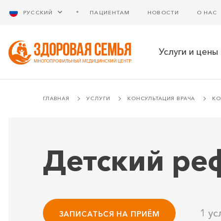
РУССКИЙ
ПАЦИЕНТАМ
НОВОСТИ
О НАС
Услуги и цены
ГЛАВНАЯ
УСЛУГИ
КОНСУЛЬТАЦИЯ ВРАЧА
КО
Детский ре
1 ус
ЗАПИСАТЬСЯ НА ПРИЁМ