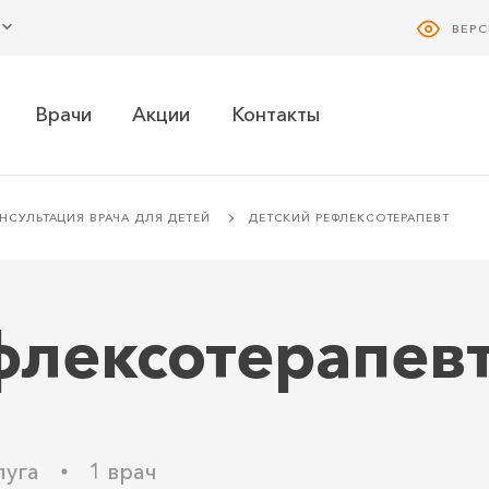
ВЕР
Врачи
Акции
Контакты
НСУЛЬТАЦИЯ ВРАЧА ДЛЯ ДЕТЕЙ
ДЕТСКИЙ РЕФЛЕКСОТЕРАПЕВТ
флексотерапев
луга
1 врач