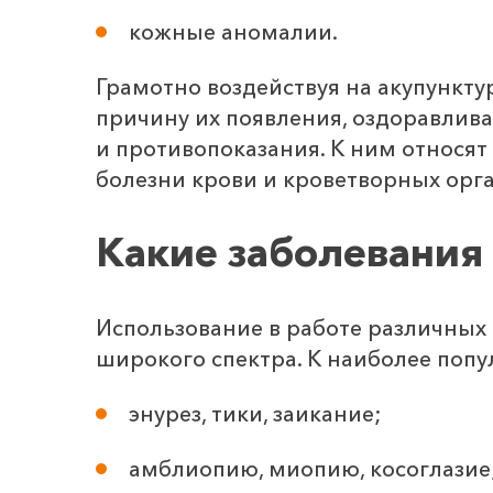
кожные аномалии.
Грамотно воздействуя на акупункту
причину их появления, оздоравлива
и противопоказания. К ним относя
болезни крови и кроветворных орг
Какие заболевания
Использование в работе различных
широкого спектра. К наиболее поп
энурез, тики, заикание;
амблиопию, миопию, косоглазие