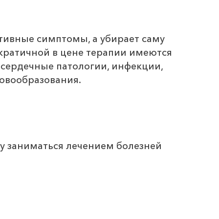
ативные симптомы, а убирает саму
ократичной в цене терапии имеются
 сердечные патологии, инфекции,
овообразования.
у заниматься лечением болезней