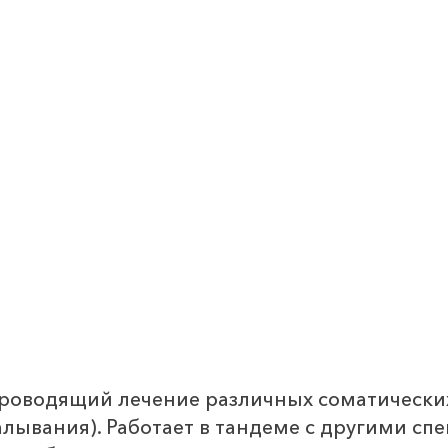
проводящий лечение различных соматических
ывания). Работает в тандеме с другими спе