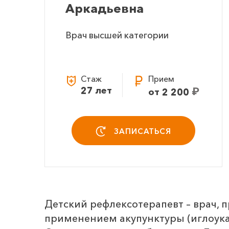
Аркадьевна
Врач высшей категории
Стаж
Прием
27 лет
₽
от 2 200
ЗАПИСАТЬСЯ
Детский рефлексотерапевт – врач, 
применением акупунктуры (иглоукал