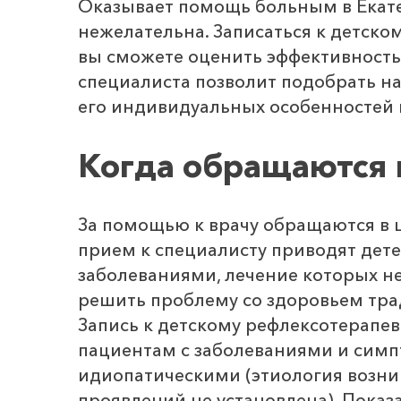
Оказывает помощь больным в Екатер
нежелательна. Записаться к детско
вы сможете оценить эффективност
специалиста позволит подобрать н
его индивидуальных особенностей 
Когда обращаются 
За помощью к врачу обращаются в 
прием к специалисту приводят дет
заболеваниями, лечение которых н
решить проблему со здоровьем тр
Запись к детскому рефлексотерапе
пациентам с заболеваниями и сим
идиопатическими (этиология возник
проявлений не установлена). Показ