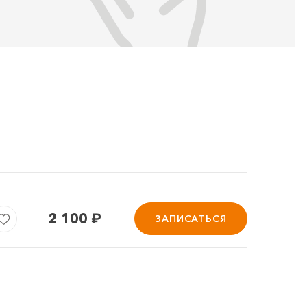
2 100
₽
ЗАПИСАТЬСЯ