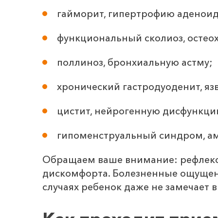
гайморит, гипертрофию аденоид
функциональный сколиоз, остео
поллиноз, бронхиальную астму;
хронический гастродуоденит, я
цистит, нейрогенную дисфункци
гипоменструальный синдром, а
Обращаем ваше внимание: рефлексо
дискомфорта. Болезненные ощущен
случаях ребенок даже не замечает 