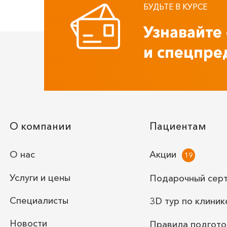
БУДЬТЕ В КУРСЕ
Узнавайте
и спецпре
О компании
Пациентам
О нас
Акции
Услуги и цены
Подарочный сер
Специалисты
3D тур по клиник
Новости
Правила подгото