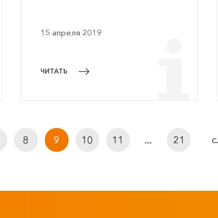
15 апреля 2019
ЧИТАТЬ
8
9
10
11
...
21
С