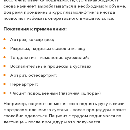
снова начинает вырабатываться в необходимом объеме.
Вовремя пройденный курс плазмолифтинга иногда
позволяет избежать оперативного вмешательства.
Показания к применению:
Артроз; коксартроз;
Разрывы, надрывы связок и мышц;
Тендопатия – изменение сухожилий;
Воспалительные процессы в суставах;
Артрит, остеоартрит;
Периартрит;
Фасцит подошвенный (пяточная «шпора»)
Например, пациент не мог высоко поднять руку в связи
с артрозом плечевого сустава – после процедуры может
спокойно одеваться. Пациент с трудом поднимался по
лестнице – после процедуры это получается.