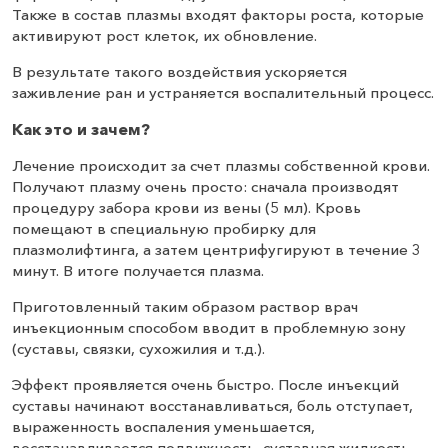
Также в состав плазмы входят факторы роста, которые
активируют рост клеток, их обновление.
В результате такого воздействия ускоряется
заживление ран и устраняется воспалительный процесс.
Как это и зачем?
Лечение происходит за счет плазмы собственной крови.
Получают плазму очень просто: сначала производят
процедуру забора крови из вены (5 мл). Кровь
помещают в специальную пробирку для
плазмолифтинга, а затем центрифугируют в течение 3
минут. В итоге получается плазма.
Приготовленный таким образом раствор врач
инъекционным способом вводит в проблемную зону
(суставы, связки, сухожилия и т.д.).
Эффект проявляется очень быстро. После инъекций
суставы начинают восстанавливаться, боль отступает,
выраженность воспаления уменьшается,
восстанавливается подвижность, суставная жидкость