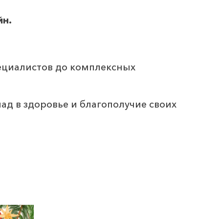
йн.
ециалистов до комплексных
ад в здоровье и благополучие своих