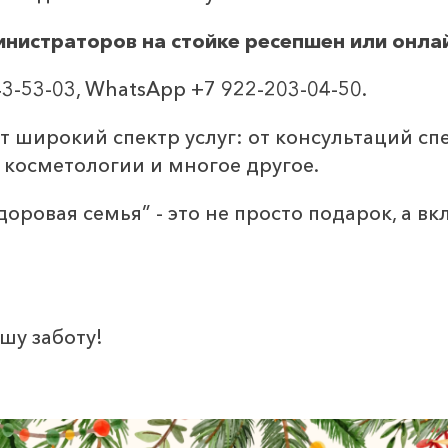
нистраторов на стойке ресепшен или онла
3-53-03, WhatsApp +7 922-203-04-50.
 широкий спектр услуг: от консультаций сп
 косметологии и многое другое.
ровая семья” - это не просто подарок, а вкл
шу заботу!