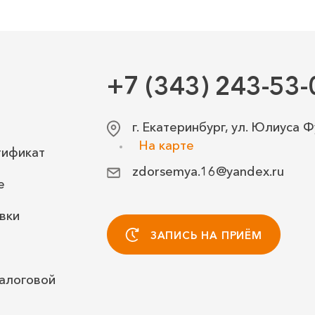
+7 (343) 243-53-
г. Екатеринбург, ул. Юлиуса Ф
На карте
тификат
zdorsemya.16@yandex.ru
е
вки
ЗАПИСЬ НА ПРИЁМ
алоговой