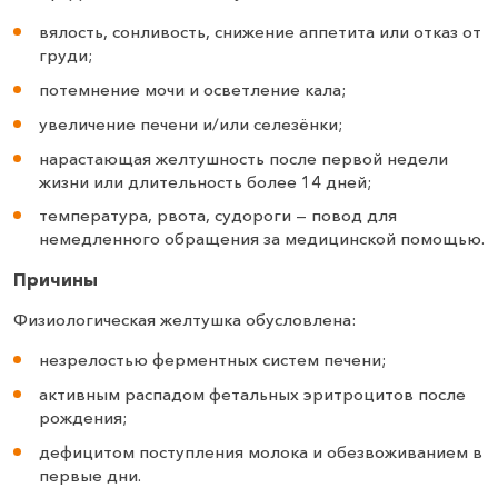
вялость, сонливость, снижение аппетита или отказ от
груди;
потемнение мочи и осветление кала;
увеличение печени и/или селезёнки;
нарастающая желтушность после первой недели
жизни или длительность более 14 дней;
температура, рвота, судороги — повод для
немедленного обращения за медицинской помощью.
Причины
Физиологическая желтушка обусловлена:
незрелостью ферментных систем печени;
активным распадом фетальных эритроцитов после
рождения;
дефицитом поступления молока и обезвоживанием в
первые дни.