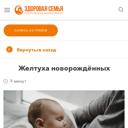
ЗАПИСЬ НА ПРИЁМ
Вернуться назад
Желтуха новорождённых
9 минут