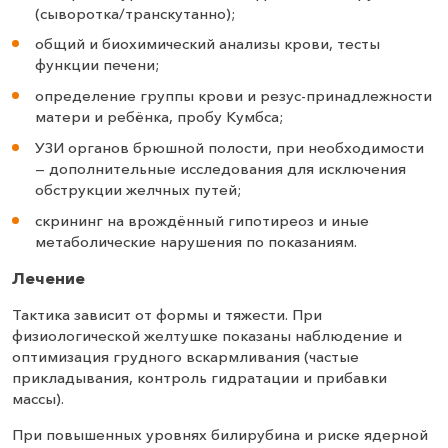
(сыворотка/транскутанно);
общий и биохимический анализы крови, тесты
функции печени;
определение группы крови и резус-принадлежности
матери и ребёнка, пробу Кумбса;
УЗИ органов брюшной полости, при необходимости
— дополнительные исследования для исключения
обструкции желчных путей;
скрининг на врождённый гипотиреоз и иные
метаболические нарушения по показаниям.
Лечение
Тактика зависит от формы и тяжести. При
физиологической желтушке показаны наблюдение и
оптимизация грудного вскармливания (частые
прикладывания, контроль гидратации и прибавки
массы).
При повышенных уровнях билирубина и риске ядерной