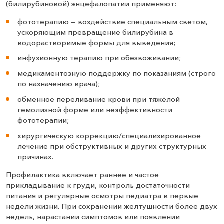
(билирубиновой) энцефалопатии применяют:
фототерапию — воздействие специальным светом,
ускоряющим превращение билирубина в
водорастворимые формы для выведения;
инфузионную терапию при обезвоживании;
медикаментозную поддержку по показаниям (строго
по назначению врача);
обменное переливание крови при тяжёлой
гемолизной форме или неэффективности
фототерапии;
хирургическую коррекцию/специализированное
лечение при обструктивных и других структурных
причинах.
Профилактика включает раннее и частое
прикладывание к груди, контроль достаточности
питания и регулярные осмотры педиатра в первые
недели жизни. При сохранении желтушности более двух
недель, нарастании симптомов или появлении