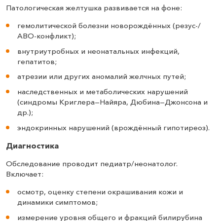
Патологическая желтушка развивается на фоне:
гемолитической болезни новорождённых (резус-/
АВО-конфликт);
внутриутробных и неонатальных инфекций,
гепатитов;
атрезии или других аномалий желчных путей;
наследственных и метаболических нарушений
(синдромы Криглера—Найяра, Дюбина—Джонсона и
др.);
эндокринных нарушений (врождённый гипотиреоз).
Диагностика
Обследование проводит педиатр/неонатолог.
Включает:
осмотр, оценку степени окрашивания кожи и
динамики симптомов;
измерение уровня общего и фракций билирубина